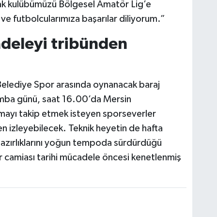
rak kulübümüzü Bölgesel Amatör Lig’e
ve futbolcularımıza başarılar diliyorum.”
deleyi tribünden
Belediye Spor arasında oynanacak baraj
ba günü, saat 16.00’da Mersin
ayı takip etmek isteyen sporseverler
n izleyebilecek. Teknik heyetin de hafta
hazırlıklarını yoğun tempoda sürdürdüğü
r camiası tarihi mücadele öncesi kenetlenmiş