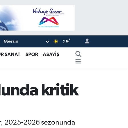
°
Mersin
29
ÜR SANAT
SPOR
ASAYİŞ
unda kritik
or, 2025-2026 sezonunda