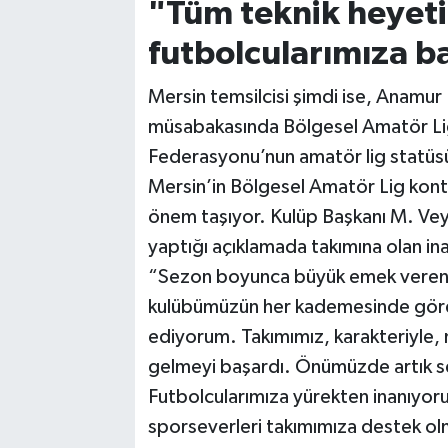
"Tüm teknik heyet
futbolcularımıza ba
Mersin temsilcisi şimdi ise, Anamur
müsabakasında Bölgesel Amatör Lig b
Federasyonu’nun amatör lig statüs
Mersin’in Bölgesel Amatör Lig kont
önem taşıyor. Kulüp Başkanı M. Ve
yaptığı açıklamada takımına olan inan
“Sezon boyunca büyük emek veren t
kulübümüzün her kademesinde göre
ediyorum. Takımımız, karakteriyle, 
gelmeyi başardı. Önümüzde artık se
Futbolcularımıza yürekten inanıyoru
sporseverleri takımımıza destek olm