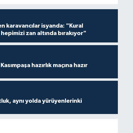
en karavancılar isyanda: "Kural
hepimizi zan altında bırakıyor"
Kasımpaşa hazırlık maçına hazır
luk, aynı yolda yürüyenlerinki