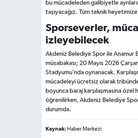
bu mücadeleden galibiyetle ayrıla
taşıyacağız. Tüm teknik heyetimize 
Sporseverler, müca
izleyebilecek
Akdeniz Belediye Spor ile Anamur 
müsabakası; 20 Mayıs 2026 Çarşam
Stadyumu’nda oynanacak. Karşılaşm
mücadeleyi ücretsiz olarak tribünde
boyunca baraj karşılaşmasına özel 
öğrenilirken, Akdeniz Belediye Spo
durumda.
Kaynak:
Haber Merkezi