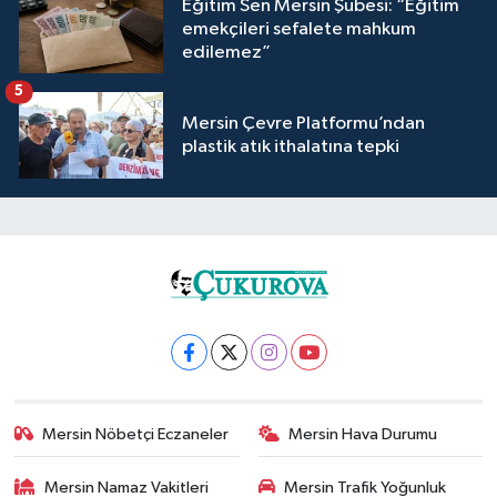
Eğitim Sen Mersin Şubesi: “Eğitim
emekçileri sefalete mahkum
edilemez”
5
Mersin Çevre Platformu’ndan
plastik atık ithalatına tepki
Mersin Nöbetçi Eczaneler
Mersin Hava Durumu
Mersin Namaz Vakitleri
Mersin Trafik Yoğunluk