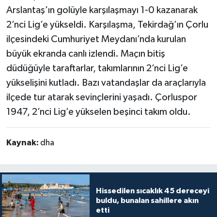
Arslantaş’ın golüyle karşılaşmayı 1-0 kazanarak
2’nci Lig’e yükseldi. Karşılaşma, Tekirdağ’ın Çorlu
ilçesindeki Cumhuriyet Meydanı’nda kurulan
büyük ekranda canlı izlendi. Maçın bitiş
düdüğüyle taraftarlar, takımlarının 2’nci Lig’e
yükselişini kutladı. Bazı vatandaşlar da araçlarıyla
ilçede tur atarak sevinçlerini yaşadı. Çorluspor
1947, 2’nci Lig’e yükselen beşinci takım oldu.
Kaynak:
dha
Hissedilen sıcaklık 45 dereceyi
buldu, bunalan sahillere akın
etti