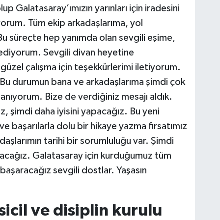
up Galatasaray’ımızın yarınları için iradesini
orum. Tüm ekip arkadaşlarıma, yol
u süreçte hep yanımda olan sevgili eşime,
ediyorum. Sevgili divan heyetine
 güzel çalışma için teşekkürlerimi iletiyorum.
. Bu durumun bana ve arkadaşlarıma şimdi çok
anıyorum. Bize de verdiğiniz mesajı aldık.
 şimdi daha iyisini yapacağız. Bu yeni
 başarılarla dolu bir hikaye yazma fırsatımız
aşlarımın tarihi bir sorumluluğu var. Şimdi
şacağız. Galatasaray için kurduğumuz tüm
 başaracağız sevgili dostlar. Yaşasın
cil ve disiplin kurulu