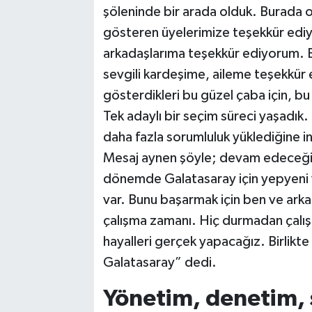
şöleninde bir arada olduk. Burada ol
gösteren üyelerimize teşekkür ediy
arkadaşlarıma teşekkür ediyorum. B
sevgili kardeşime, aileme teşekkür 
gösterdikleri bu güzel çaba için, bu
Tek adaylı bir seçim süreci yaşadık
daha fazla sorumluluk yüklediğine in
Mesaj aynen şöyle; devam edeceğiz,
dönemde Galatasaray için yepyeni ve
var. Bunu başarmak için ben ve arkad
çalışma zamanı. Hiç durmadan çalı
hayalleri gerçek yapacağız. Birlikte
Galatasaray” dedi.
Yönetim, denetim, si