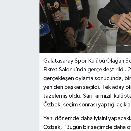
Galatasaray Spor Kulübü Olağan Seç
Fikret Salonu’nda gerçekleştirildi. 2
gerçekleşen oylama sonucunda, bi
yeniden başkan seçildi. Tek aday ol
tazelemiş oldu. Sarı-kırmızılı kulüp
Özbek, seçim sonrası yaptığı açıkla
Yeni dönemde daha iyisini yapacakl
Özbek, “Bugün bir seçimde daha oy