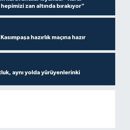
hepimizi zan altında bırakıyor"
Kasımpaşa hazırlık maçına hazır
luk, aynı yolda yürüyenlerinki