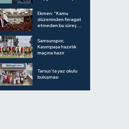
kaybetti
Ekmen: "Kamu
düzeninden feragat
etmeden bu süreç
meşrudur"
Samsunspor,
Kasımpaşa hazırlık
maçına hazır
Tarsus’ta yaz okulu
buluşması