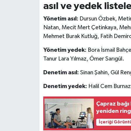
asıl ve yedek listele
Yönetim asıl:
Dursun Özbek, Metin
Natan, Mecit Mert Çetinkaya, Meh
Mehmet Burak Kutluğ, Fatih Demir
Yönetim yedek:
Bora İsmail Bahçe
Tanur Lara Yılmaz, Ömer Sarıgül.
Denetim asıl:
Sinan Şahin, Gül Ren
Denetim yedek:
Halil Cem Burnaz
Çapraz bağı 
yeniden rin
İçeriği Görünt