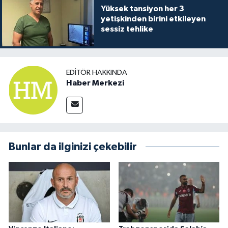
Yüksek tansiyon her 3
yetişkinden birini etkileyen
sessiz tehlike
EDITÖR HAKKINDA
Haber Merkezi
Bunlar da ilginizi çekebilir