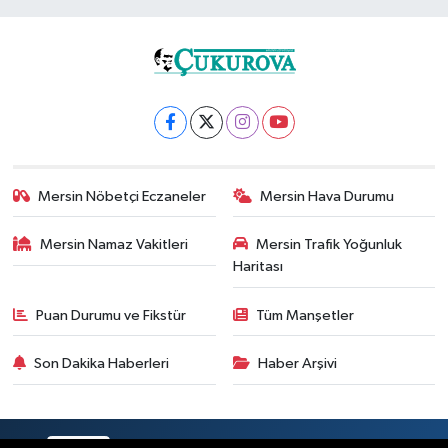
Mersin Nöbetçi Eczaneler
Mersin Hava Durumu
Mersin Namaz Vakitleri
Mersin Trafik Yoğunluk
Haritası
Puan Durumu ve Fikstür
Tüm Manşetler
Son Dakika Haberleri
Haber Arşivi