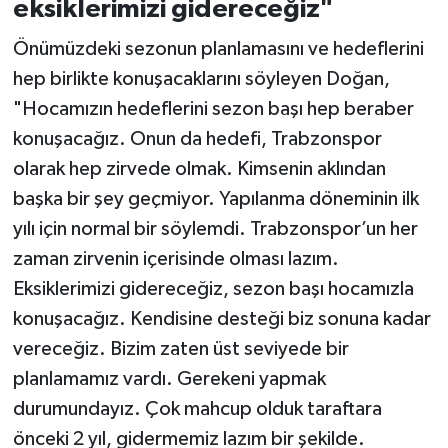
eksiklerimizi gidereceğiz"
Önümüzdeki sezonun planlamasını ve hedeflerini
hep birlikte konuşacaklarını söyleyen Doğan,
"Hocamızın hedeflerini sezon başı hep beraber
konuşacağız. Onun da hedefi, Trabzonspor
olarak hep zirvede olmak. Kimsenin aklından
başka bir şey geçmiyor. Yapılanma döneminin ilk
yılı için normal bir söylemdi. Trabzonspor’un her
zaman zirvenin içerisinde olması lazım.
Eksiklerimizi gidereceğiz, sezon başı hocamızla
konuşacağız. Kendisine desteği biz sonuna kadar
vereceğiz. Bizim zaten üst seviyede bir
planlamamız vardı. Gerekeni yapmak
durumundayız. Çok mahcup olduk taraftara
önceki 2 yıl, gidermemiz lazım bir şekilde.