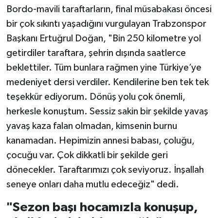
Bordo-mavili taraftarların, final müsabakası öncesi
bir çok sıkıntı yaşadığını vurgulayan Trabzonspor
Başkanı Ertuğrul Doğan, "Bin 250 kilometre yol
getirdiler taraftara, şehrin dışında saatlerce
beklettiler. Tüm bunlara rağmen yine Türkiye’ye
medeniyet dersi verdiler. Kendilerine ben tek tek
teşekkür ediyorum. Dönüş yolu çok önemli,
herkesle konuştum. Sessiz sakin bir şekilde yavaş
yavaş kaza falan olmadan, kimsenin burnu
kanamadan. Hepimizin annesi babası, çoluğu,
çocuğu var. Çok dikkatli bir şekilde geri
dönecekler. Taraftarımızı çok seviyoruz. İnşallah
seneye onları daha mutlu edeceğiz" dedi.
"Sezon başı hocamızla konuşup,