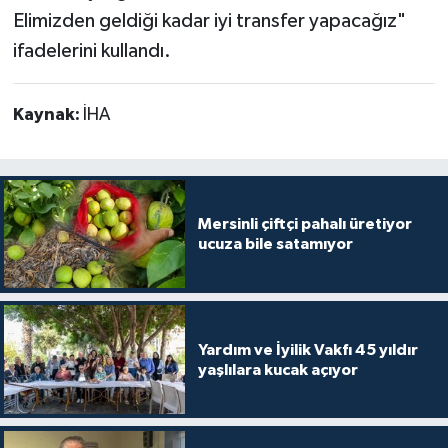
Elimizden geldiği kadar iyi transfer yapacağız"
ifadelerini kullandı.
Kaynak:
İHA
Mersinli çiftçi pahalı üretiyor
ucuza bile satamıyor
Yardım ve İyilik Vakfı 45 yıldır
yaşlılara kucak açıyor