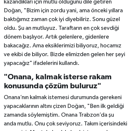
kazandıkları için mutlu olduğunu dile getiren
Doğan, "Bizim için zordu yani, ama önceki yıllara
baktığımız zaman çok iyi diyebiliriz. Sonu güzel
oldu. Şu an mutluyuz. Taraftarın en çok sevdiği
dönem başlıyor. Artık gelenlere, gidenlere
bakacağız. Ama eksiklerimizi biliyoruz, hocamız
ve ekibi de biliyor. Bizde elimizden gelen her şeyi
yapacağız" ifadelerini kullandı.
"Onana, kalmak isterse rakam
konusunda çözüm buluruz"
Onana’nın kalmak istemesi durumunda gerekeni
yapacaklarının altını çizen Doğan, "Ben ilk geldiği
zamanda söylemiştim. Onana Trabzon’da şu
anda mutlu. Onu çok seviyoruz. Takım içerisindeki