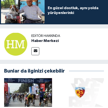
En güzel dostluk, aynı yolda
yürüyenlerinki
EDITÖR HAKKINDA
Haber Merkezi
Bunlar da ilginizi çekebilir