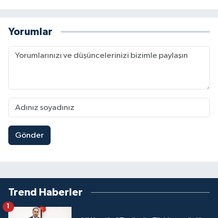
Yorumlar
Gönder
Trend Haberler
1