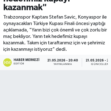
kazanmak"
Trabzonspor Kaptanı Stefan Savic, Konyaspor ile
oynayacakları Türkiye Kupası Finali öncesi yaptığı
açıklamada, "Yarın bizi çok önemli ve çok zorlu bir
maç bekliyor. Yarın tek hedefimiz kupayı
kazanmak. Takım için taraftarımız için ve şehrimiz
için kazanmayı istiyoruz" dedi.
HABER MERKEZI
21.05.2026 - 20:40
21.05.2026 - 2
EDITÖR
YAYINLANMA
GÜNCELLEM