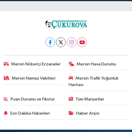
Mersin Nöbetçi Eczaneler
Mersin Hava Durumu
Mersin Namaz Vakitleri
Mersin Trafik Yoğunluk
Haritası
Puan Durumu ve Fikstür
Tüm Manşetler
Son Dakika Haberleri
Haber Arşivi