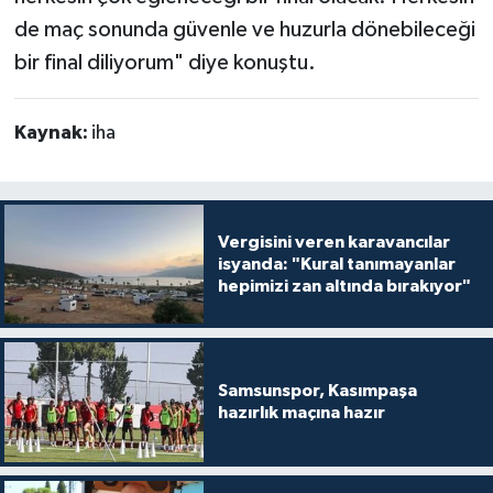
de maç sonunda güvenle ve huzurla dönebileceği
bir final diliyorum" diye konuştu.
Kaynak:
iha
Vergisini veren karavancılar
isyanda: "Kural tanımayanlar
hepimizi zan altında bırakıyor"
Samsunspor, Kasımpaşa
hazırlık maçına hazır