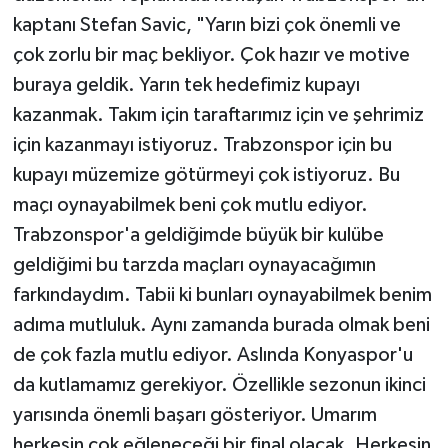
kaptanı Stefan Savic, "Yarın bizi çok önemli ve
çok zorlu bir maç bekliyor. Çok hazır ve motive
buraya geldik. Yarın tek hedefimiz kupayı
kazanmak. Takım için taraftarımız için ve şehrimiz
için kazanmayı istiyoruz. Trabzonspor için bu
kupayı müzemize götürmeyi çok istiyoruz. Bu
maçı oynayabilmek beni çok mutlu ediyor.
Trabzonspor'a geldiğimde büyük bir kulübe
geldiğimi bu tarzda maçları oynayacağımın
farkındaydım. Tabii ki bunları oynayabilmek benim
adıma mutluluk. Aynı zamanda burada olmak beni
de çok fazla mutlu ediyor. Aslında Konyaspor'u
da kutlamamız gerekiyor. Özellikle sezonun ikinci
yarısında önemli başarı gösteriyor. Umarım
herkesin çok eğleneceği bir final olacak. Herkesin