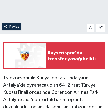
Paylaş
-
+
A
A
Kayserispor’da
transfer yasağı kalktı
Trabzonspor ile Konyaspor arasında yarın
Antalya'da oynanacak olan 64. Ziraat Türkiye
Kupası Finali öncesinde Corendon Airlines Park
Antalya Stadı'nda, ortak basın toplantısı
düzenlendi. Toplantıda konuşan Trabzonspor'un