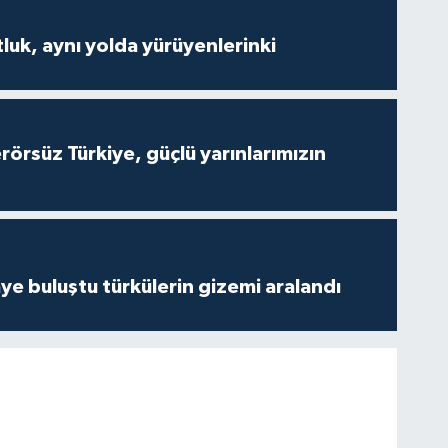
luk, aynı yolda yürüyenlerinki
Terörsüz Türkiye, güçlü yarınlarımızın
ye buluştu türkülerin gizemi aralandı