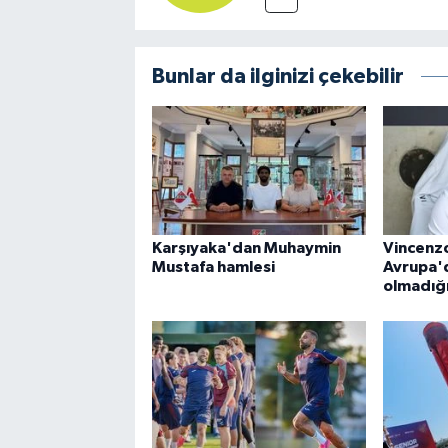
Bunlar da ilginizi çekebilir
Karşıyaka'dan Muhaymin
Vincenzo
Mustafa hamlesi
Avrupa'
olmadığ