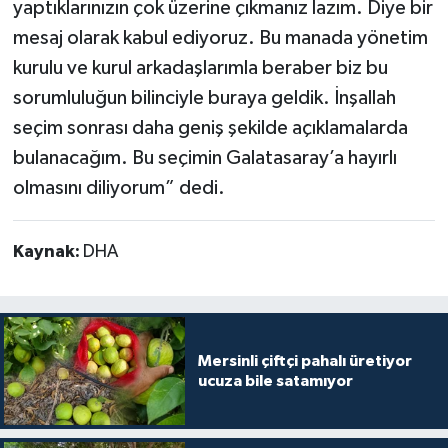
yaptıklarınızın çok üzerine çıkmanız lazım. Diye bir
mesaj olarak kabul ediyoruz. Bu manada yönetim
kurulu ve kurul arkadaşlarımla beraber biz bu
sorumluluğun bilinciyle buraya geldik. İnşallah
seçim sonrası daha geniş şekilde açıklamalarda
bulanacağım. Bu seçimin Galatasaray’a hayırlı
olmasını diliyorum” dedi.
Kaynak:
DHA
Mersinli çiftçi pahalı üretiyor
ucuza bile satamıyor