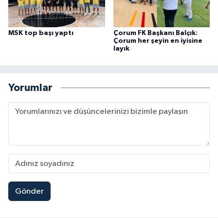
MSK top başı yaptı
Çorum FK Başkanı Balçık:
Çorum her şeyin en iyisine
layık
Yorumlar
Gönder