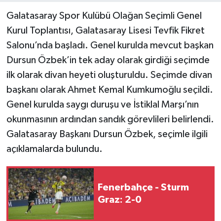
Galatasaray Spor Kulübü Olağan Seçimli Genel
Kurul Toplantısı, Galatasaray Lisesi Tevfik Fikret
Salonu’nda başladı. Genel kurulda mevcut başkan
Dursun Özbek’in tek aday olarak girdiği seçimde
ilk olarak divan heyeti oluşturuldu. Seçimde divan
başkanı olarak Ahmet Kemal Kumkumoğlu seçildi.
Genel kurulda saygı duruşu ve İstiklal Marşı’nın
okunmasının ardından sandık görevlileri belirlendi.
Galatasaray Başkanı Dursun Özbek, seçimle ilgili
açıklamalarda bulundu.
Fenerbahçe - Sturm
Graz: 2-0