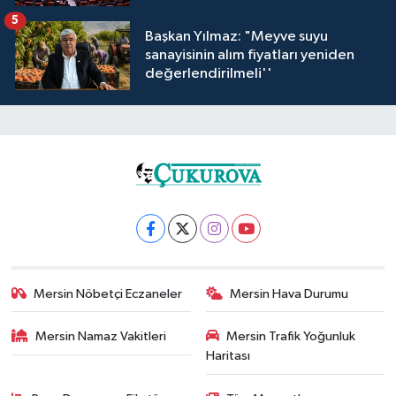
5
Başkan Yılmaz: "Meyve suyu
sanayisinin alım fiyatları yeniden
değerlendirilmeli''
Mersin Nöbetçi Eczaneler
Mersin Hava Durumu
Mersin Namaz Vakitleri
Mersin Trafik Yoğunluk
Haritası