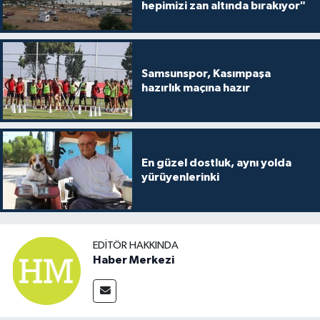
hepimizi zan altında bırakıyor"
Samsunspor, Kasımpaşa
hazırlık maçına hazır
En güzel dostluk, aynı yolda
yürüyenlerinki
EDITÖR HAKKINDA
Haber Merkezi