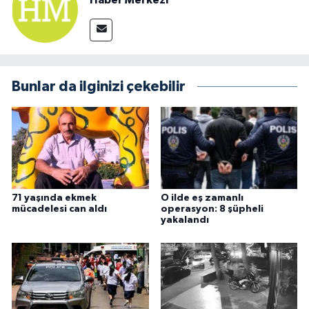
Bunlar da ilginizi çekebilir
71 yaşında ekmek
O ilde eş zamanlı
mücadelesi can aldı
operasyon: 8 şüpheli
yakalandı