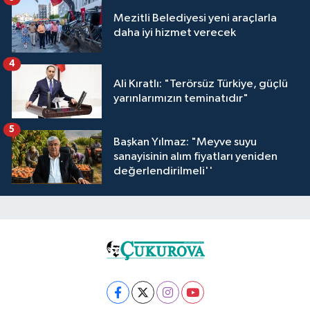
Mezitli Belediyesi yeni araçlarla
daha iyi hizmet verecek
4
Ali Kıratlı: "Terörsüz Türkiye, güçlü
yarınlarımızın teminatıdır"
5
Başkan Yılmaz: "Meyve suyu
sanayisinin alım fiyatları yeniden
değerlendirilmeli''