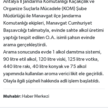
Antalya İl Jandarma Komutanlığı Kaçakçılık ve
Organize Suçlarla Mücadele (KOM) Şube
Müdürlüğü ile Manavgat ilçe Jandarma
Komutanlığı ekipleri, Manavgat Cumhuriyet
Başsavcılığı talimatıyla, evinde sahte alkol üretimi
yaptığı tespit edilen O.A. isimli şahsın evinde
arama gerçekleştirdi.
Arama sonucunda evde 1 alkol damıtma sistemi,
90 litre etil alkol, 120 litre viski, 125 litre votka,
440 litre rakı, 40 litre konyak ve 75 alkol
yapımında kullanılan aroma verici likit ele geçirildi.
Olayla ilgili şüpheli hakkında adli işlem başlatıldı.
Muhabir:
Haber Merkezi