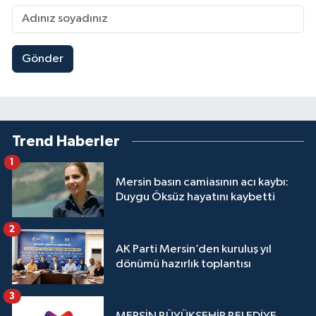
Gönder
Trend Haberler
1
Mersin basın camiasının acı kaybı:
Duygu Öksüz hayatını kaybetti
2
AK Parti Mersin’den kuruluş yıl
dönümü hazırlık toplantısı
3