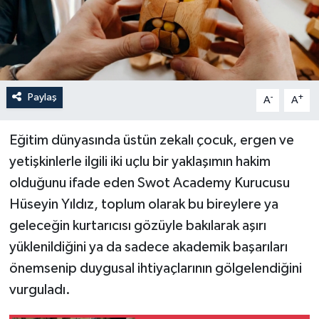
Paylaş
-
+
A
A
Eğitim dünyasında üstün zekalı çocuk, ergen ve
yetişkinlerle ilgili iki uçlu bir yaklaşımın hakim
olduğunu ifade eden Swot Academy Kurucusu
Hüseyin Yıldız, toplum olarak bu bireylere ya
geleceğin kurtarıcısı gözüyle bakılarak aşırı
yüklenildiğini ya da sadece akademik başarıları
önemsenip duygusal ihtiyaçlarının gölgelendiğini
vurguladı.