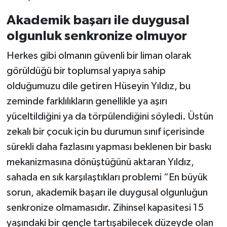
Akademik başarı ile duygusal
olgunluk senkronize olmuyor
Herkes gibi olmanın güvenli bir liman olarak
görüldüğü bir toplumsal yapıya sahip
olduğumuzu dile getiren Hüseyin Yıldız, bu
zeminde farklılıkların genellikle ya aşırı
yüceltildiğini ya da törpülendiğini söyledi. Üstün
zekalı bir çocuk için bu durumun sınıf içerisinde
sürekli daha fazlasını yapması beklenen bir baskı
mekanizmasına dönüştüğünü aktaran Yıldız,
sahada en sık karşılaştıkları problemi “En büyük
sorun, akademik başarı ile duygusal olgunluğun
senkronize olmamasıdır. Zihinsel kapasitesi 15
yaşındaki bir gençle tartışabilecek düzeyde olan