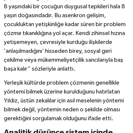
8 yaşındaki bir çocuğun duygusal tepkileri hala 8
yaşın doğasındadır. Bu asenkron gelişim,
çocukluktan yetişkinliğe kadar süren bir problem
çözme tıkanıklığına yol açar. Kendi zihinsel hızına
yetişemeyen, çevresiyle kurduğu ilişkilerde
'anlaşılmadığını' hisseden birey, sosyal geri
çekilme veya mükemmeliyetçilik sancılarıyla baş
başa kalır” sözleriyle anlattı.
Yerleşik kültürde problem çözmenin genellikle
yöntemi bilmek üzerine kurulduğunu hatırlatan
Yıldız, üstün zekalılar için asıl meselenin yöntemi
bilmek değil, yöntemin neden o şekilde olması
gerektiğini sorgulamak olduğunu ifade etti.
Analitik düşünce sistem içinde