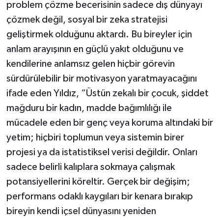
problem çözme becerisinin sadece dış dünyayı
çözmek değil, sosyal bir zeka stratejisi
geliştirmek olduğunu aktardı. Bu bireyler için
anlam arayışının en güçlü yakıt olduğunu ve
kendilerine anlamsız gelen hiçbir görevin
sürdürülebilir bir motivasyon yaratmayacağını
ifade eden Yıldız, “Üstün zekalı bir çocuk, şiddet
mağduru bir kadın, madde bağımlılığı ile
mücadele eden bir genç veya koruma altındaki bir
yetim; hiçbiri toplumun veya sistemin birer
projesi ya da istatistiksel verisi değildir. Onları
sadece belirli kalıplara sokmaya çalışmak
potansiyellerini köreltir. Gerçek bir değişim;
performans odaklı kaygıları bir kenara bırakıp
bireyin kendi içsel dünyasını yeniden