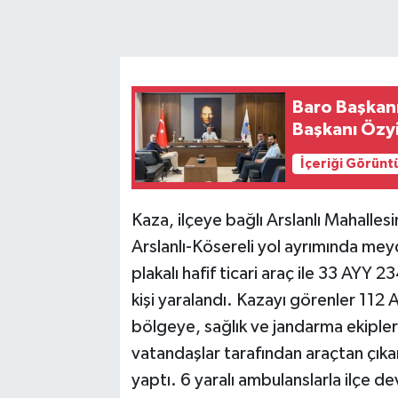
Baro Başkan
Başkanı Özyi
İçeriği Görünt
Kaza, ilçeye bağlı Arslanlı Mahalle
Arslanlı-Kösereli yol ayrımında me
plakalı hafif ticari araç ile 33 AYY 
kişi yaralandı. Kazayı görenler 112
bölgeye, sağlık ve jandarma ekipleri
vatandaşlar tarafından araçtan çıkarı
yaptı. 6 yaralı ambulanslarla ilçe de