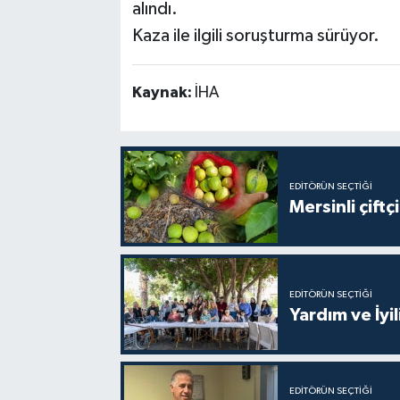
alındı.
Kaza ile ilgili soruşturma sürüyor.
Kaynak:
İHA
EDITÖRÜN SEÇTIĞI
Mersinli çift
EDITÖRÜN SEÇTIĞI
Yardım ve İyil
EDITÖRÜN SEÇTIĞI