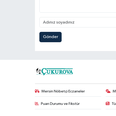
Gönder
Mersin Nöbetçi Eczaneler
M
Puan Durumu ve Fikstür
Tü