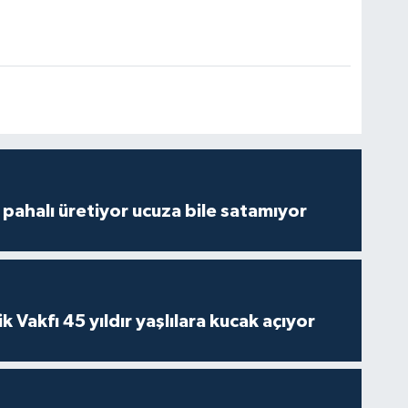
çi pahalı üretiyor ucuza bile satamıyor
ik Vakfı 45 yıldır yaşlılara kucak açıyor