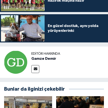
hazırlık maçına hazır
En güzel dostluk, aynı yolda
yürüyenlerinki
EDITÖR HAKKINDA
Gamze Demir
Bunlar da ilginizi çekebilir