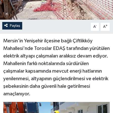
Paylaş
-
+
A
A
Mersin'in Yenişehir ilçesine bağlı Çiftlikköy
Mahallesi'nde Toroslar EDAŞ tarafından yürütülen
elektrik altyapı çalışmaları aralıksız devam ediyor.
Mahallenin farklı noktalarında sürdürülen
çalışmalar kapsamında mevcut enerji hatlarının
yenilenmesi, altyapının güçlendirilmesi ve elektrik
şebekesinin daha güvenli hale getirilmesi
amaçlanıyor.