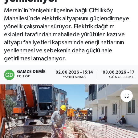
Mersin'in Yenişehir ilçesine bağlı Çiftlikköy
Mahallesi'nde elektrik altyapısını güçlendirmeye
yönelik çalışmalar sürüyor. Elektrik dağıtım
ekipleri tarafından mahallede yürütülen kazı ve
altyapı faaliyetleri kapsamında enerji hatlarının
yenilenmesi ve şebekenin daha güçlü hale
getirilmesi amaçlanıyor.
GAMZE DEMIR
02.06.2026 - 15:14
03.06.2026 - 17:
EDITÖR
YAYINLANMA
GÜNCELLEME