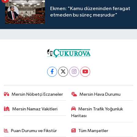
Ekmen: "Kamu düzeninden feragat
etmeden bu süreç meşrudur"
Mersin Nöbetçi Eczaneler
Mersin Hava Durumu
Mersin Namaz Vakitleri
Mersin Trafik Yoğunluk
Haritası
Puan Durumu ve Fikstür
Tüm Manşetler