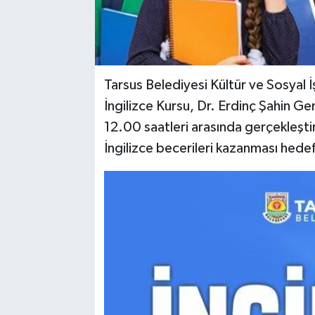
Tarsus Belediyesi Kültür ve Sosyal
İngilizce Kursu, Dr. Erdinç Şahin G
12.00 saatleri arasında gerçekleşti
İngilizce becerileri kazanması hedef