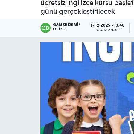
ücretsiz İngilizce kursu başlat
günü gerçekleştirilecek
GAMZE DEMIR
17.12.2025 - 13:48
EDITÖR
YAYINLANMA