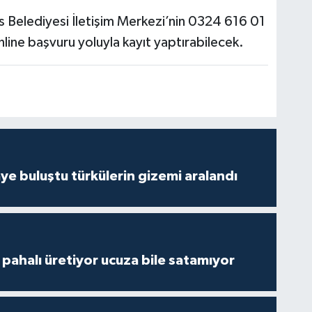
us Belediyesi İletişim Merkezi’nin 0324 616 01
line başvuru yoluyla kayıt yaptırabilecek.
ye buluştu türkülerin gizemi aralandı
çi pahalı üretiyor ucuza bile satamıyor