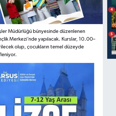
4
 İşler Müdürlüğü bünyesinde düzenlenen
5
ençlik Merkezi’nde yapılacak. Kurslar, 10.00–
rilecek olup, çocukların temel düzeyde
leniyor.