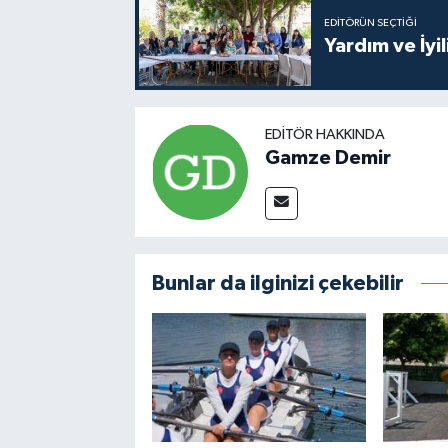
EDITÖRÜN SEÇTIĞI
Yardım ve İyil
EDITÖR HAKKINDA
Gamze Demir
Bunlar da ilginizi çekebilir