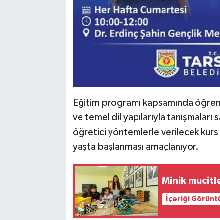
Eğitim programı kapsamında öğrencil
ve temel dil yapılarıyla tanışmaları
öğretici yöntemlerle verilecek kurs
yaşta başlanması amaçlanıyor.
Minik mucitl
İçeriği Görünt