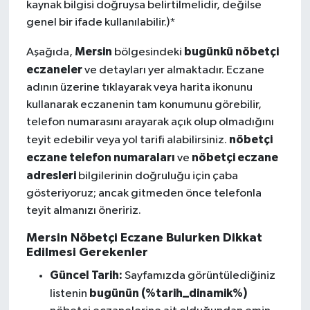
kaynak bilgisi doğruysa belirtilmelidir, değilse
genel bir ifade kullanılabilir.)*
Mersin
bugünkü nöbetçi
Aşağıda,
bölgesindeki
eczaneler
ve detayları yer almaktadır. Eczane
adının üzerine tıklayarak veya harita ikonunu
kullanarak eczanenin tam konumunu görebilir,
telefon numarasını arayarak açık olup olmadığını
nöbetçi
teyit edebilir veya yol tarifi alabilirsiniz.
eczane telefon numaraları
nöbetçi eczane
ve
adresleri
bilgilerinin doğruluğu için çaba
gösteriyoruz; ancak gitmeden önce telefonla
teyit almanızı öneririz.
Mersin Nöbetçi Eczane Bulurken Dikkat
Edilmesi Gerekenler
Güncel Tarih:
Sayfamızda görüntülediğiniz
bugünün (%tarih_dinamik%)
listenin