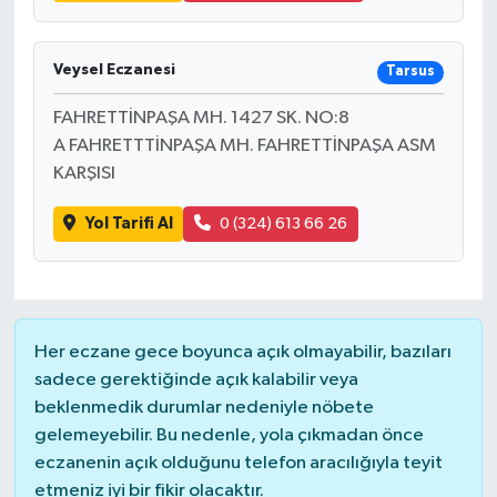
Veysel Eczanesi
Tarsus
FAHRETTİNPAŞA MH. 1427 SK. NO:8
A FAHRETTTİNPAŞA MH. FAHRETTİNPAŞA ASM
KARŞISI
Yol Tarifi Al
0 (324) 613 66 26
Her eczane gece boyunca açık olmayabilir, bazıları
sadece gerektiğinde açık kalabilir veya
beklenmedik durumlar nedeniyle nöbete
gelemeyebilir. Bu nedenle, yola çıkmadan önce
eczanenin açık olduğunu telefon aracılığıyla teyit
etmeniz iyi bir fikir olacaktır.