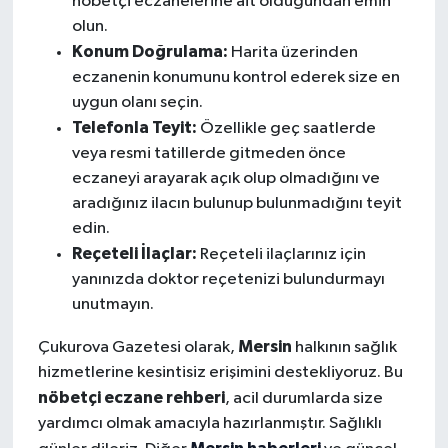
nöbetçi eczanelerine ait olduğundan emin
olun.
Konum Doğrulama:
Harita üzerinden
eczanenin konumunu kontrol ederek size en
uygun olanı seçin.
Telefonla Teyit:
Özellikle geç saatlerde
veya resmi tatillerde gitmeden önce
eczaneyi arayarak açık olup olmadığını ve
aradığınız ilacın bulunup bulunmadığını teyit
edin.
Reçeteli İlaçlar:
Reçeteli ilaçlarınız için
yanınızda doktor reçetenizi bulundurmayı
unutmayın.
Mersin
Çukurova Gazetesi olarak,
halkının sağlık
hizmetlerine kesintisiz erişimini destekliyoruz. Bu
nöbetçi eczane rehberi
, acil durumlarda size
yardımcı olmak amacıyla hazırlanmıştır. Sağlıklı