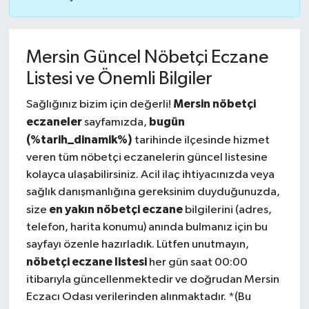
Mersin Güncel Nöbetçi Eczane
Listesi ve Önemli Bilgiler
Mersin nöbetçi
Sağlığınız bizim için değerli!
eczaneler
bugün
sayfamızda,
(%tarih_dinamik%)
tarihinde ilçesinde hizmet
veren tüm nöbetçi eczanelerin güncel listesine
kolayca ulaşabilirsiniz. Acil ilaç ihtiyacınızda veya
sağlık danışmanlığına gereksinim duyduğunuzda,
en yakın nöbetçi eczane
size
bilgilerini (adres,
telefon, harita konumu) anında bulmanız için bu
sayfayı özenle hazırladık. Lütfen unutmayın,
nöbetçi eczane listesi
her gün saat 00:00
itibarıyla güncellenmektedir ve doğrudan Mersin
Eczacı Odası verilerinden alınmaktadır. *(Bu