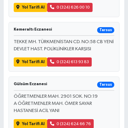
Yol Tarifi Al
0 (324) 626 00 10
Kemeraltı Eczanesi
Tarsus
TEKKE MH. TÜRKMENİSTAN CD. NO:58 CB YENİ
DEVLET HAST. POLİKLİNİKLER KARŞISI
Yol Tarifi Al
0 (324) 613 93 83
Gülsüm Eczanesi
Tarsus
ÖĞRETMENLER MAH. 2901 SOK. NO:19
A ÖĞRETMENLER MAH. ÖMER SAYAR
HASTANESİ ACİL YANI
Yol Tarifi Al
0 (324) 624 66 76