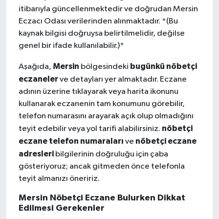
itibarıyla güncellenmektedir ve doğrudan Mersin
Eczacı Odası verilerinden alınmaktadır. *(Bu
kaynak bilgisi doğruysa belirtilmelidir, değilse
genel bir ifade kullanılabilir.)*
Mersin
bugünkü nöbetçi
Aşağıda,
bölgesindeki
eczaneler
ve detayları yer almaktadır. Eczane
adının üzerine tıklayarak veya harita ikonunu
kullanarak eczanenin tam konumunu görebilir,
telefon numarasını arayarak açık olup olmadığını
nöbetçi
teyit edebilir veya yol tarifi alabilirsiniz.
eczane telefon numaraları
nöbetçi eczane
ve
adresleri
bilgilerinin doğruluğu için çaba
gösteriyoruz; ancak gitmeden önce telefonla
teyit almanızı öneririz.
Mersin Nöbetçi Eczane Bulurken Dikkat
Edilmesi Gerekenler