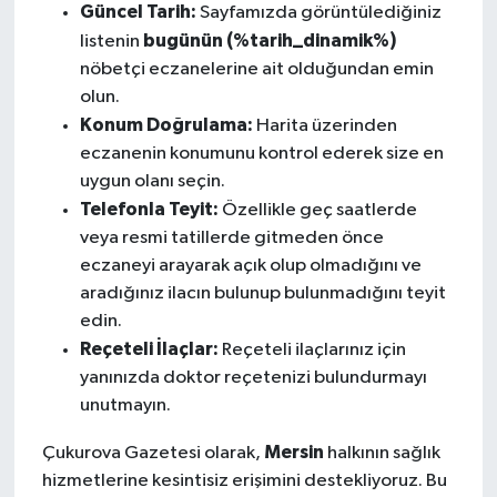
Güncel Tarih:
Sayfamızda görüntülediğiniz
bugünün (%tarih_dinamik%)
listenin
nöbetçi eczanelerine ait olduğundan emin
olun.
Konum Doğrulama:
Harita üzerinden
eczanenin konumunu kontrol ederek size en
uygun olanı seçin.
Telefonla Teyit:
Özellikle geç saatlerde
veya resmi tatillerde gitmeden önce
eczaneyi arayarak açık olup olmadığını ve
aradığınız ilacın bulunup bulunmadığını teyit
edin.
Reçeteli İlaçlar:
Reçeteli ilaçlarınız için
yanınızda doktor reçetenizi bulundurmayı
unutmayın.
Mersin
Çukurova Gazetesi olarak,
halkının sağlık
hizmetlerine kesintisiz erişimini destekliyoruz. Bu