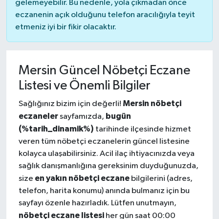
gelemeyebilir. Bu nedenle, yola çıkmadan önce
eczanenin açık olduğunu telefon aracılığıyla teyit
etmeniz iyi bir fikir olacaktır.
Mersin Güncel Nöbetçi Eczane
Listesi ve Önemli Bilgiler
Mersin nöbetçi
Sağlığınız bizim için değerli!
eczaneler
bugün
sayfamızda,
(%tarih_dinamik%)
tarihinde ilçesinde hizmet
veren tüm nöbetçi eczanelerin güncel listesine
kolayca ulaşabilirsiniz. Acil ilaç ihtiyacınızda veya
sağlık danışmanlığına gereksinim duyduğunuzda,
en yakın nöbetçi eczane
size
bilgilerini (adres,
telefon, harita konumu) anında bulmanız için bu
sayfayı özenle hazırladık. Lütfen unutmayın,
nöbetçi eczane listesi
her gün saat 00:00