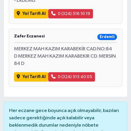
- ERDEMLİ
Yol Tarifi Al
0 (324) 516 10 19
Zafer Eczanesi
Erdemli
MERKEZ MAH KAZIM KARABEKİR CAD.NO:84
D MERKEZ MAH KAZIM KARABEKIR CD. MERSIN
84 D
Yol Tarifi Al
0 (324) 515 40 05
Her eczane gece boyunca açık olmayabilir, bazıları
sadece gerektiğinde açık kalabilir veya
beklenmedik durumlar nedeniyle nöbete