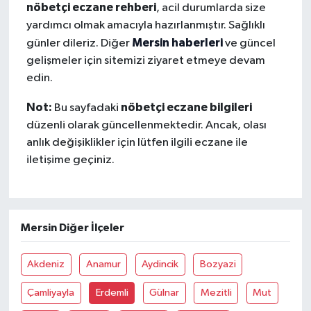
nöbetçi eczane rehberi
, acil durumlarda size
yardımcı olmak amacıyla hazırlanmıştır. Sağlıklı
Mersin haberleri
günler dileriz. Diğer
ve güncel
gelişmeler için sitemizi ziyaret etmeye devam
edin.
Not:
nöbetçi eczane bilgileri
Bu sayfadaki
düzenli olarak güncellenmektedir. Ancak, olası
anlık değişiklikler için lütfen ilgili eczane ile
iletişime geçiniz.
Mersin Diğer İlçeler
Akdeniz
Anamur
Aydincik
Bozyazi
Çamliyayla
Erdemli
Gülnar
Mezitli
Mut