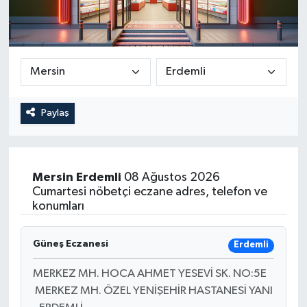
Paylaş
Mersin
Erdemli
08 Ağustos 2026
Cumartesi nöbetçi eczane adres, telefon ve
konumları
Güneş Eczanesi
Erdemli
MERKEZ MH. HOCA AHMET YESEVİ SK. NO:5E
MERKEZ MH. ÖZEL YENİŞEHİR HASTANESİ YANI