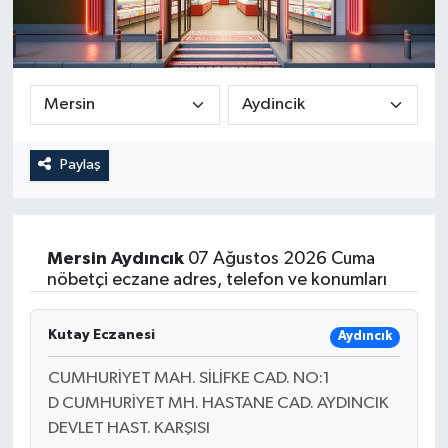
Paylaş
Mersin
Aydıncık
07 Ağustos 2026 Cuma
nöbetçi eczane adres, telefon ve konumları
Kutay Eczanesi
Aydıncık
CUMHURİYET MAH. SİLİFKE CAD. NO:1
D CUMHURİYET MH. HASTANE CAD. AYDINCIK
DEVLET HAST. KARŞISI