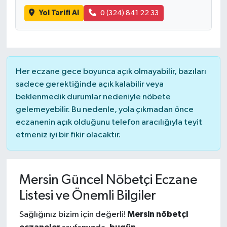
Yol Tarifi Al
0 (324) 841 22 33
Her eczane gece boyunca açık olmayabilir, bazıları
sadece gerektiğinde açık kalabilir veya
beklenmedik durumlar nedeniyle nöbete
gelemeyebilir. Bu nedenle, yola çıkmadan önce
eczanenin açık olduğunu telefon aracılığıyla teyit
etmeniz iyi bir fikir olacaktır.
Mersin Güncel Nöbetçi Eczane
Listesi ve Önemli Bilgiler
Mersin nöbetçi
Sağlığınız bizim için değerli!