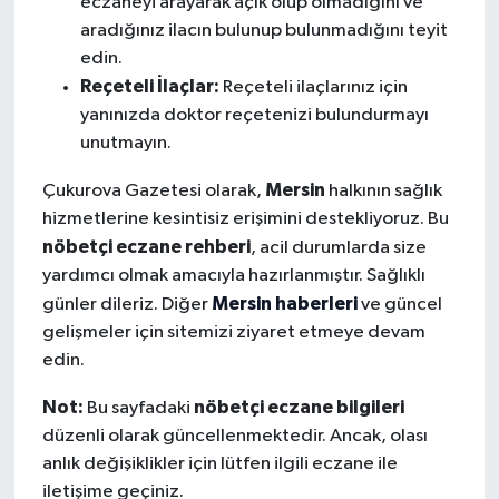
eczaneyi arayarak açık olup olmadığını ve
aradığınız ilacın bulunup bulunmadığını teyit
edin.
Reçeteli İlaçlar:
Reçeteli ilaçlarınız için
yanınızda doktor reçetenizi bulundurmayı
unutmayın.
Mersin
Çukurova Gazetesi olarak,
halkının sağlık
hizmetlerine kesintisiz erişimini destekliyoruz. Bu
nöbetçi eczane rehberi
, acil durumlarda size
yardımcı olmak amacıyla hazırlanmıştır. Sağlıklı
Mersin haberleri
günler dileriz. Diğer
ve güncel
gelişmeler için sitemizi ziyaret etmeye devam
edin.
Not:
nöbetçi eczane bilgileri
Bu sayfadaki
düzenli olarak güncellenmektedir. Ancak, olası
anlık değişiklikler için lütfen ilgili eczane ile
iletişime geçiniz.