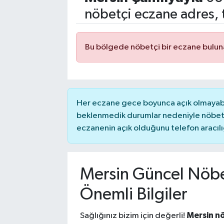
nöbetçi eczane adres, 
Bu bölgede nöbetçi bir eczane bulu
Her eczane gece boyunca açık olmayabili
beklenmedik durumlar nedeniyle nöbete
eczanenin açık olduğunu telefon aracılığıy
Mersin Güncel Nöbet
Önemli Bilgiler
Mersin n
Sağlığınız bizim için değerli!