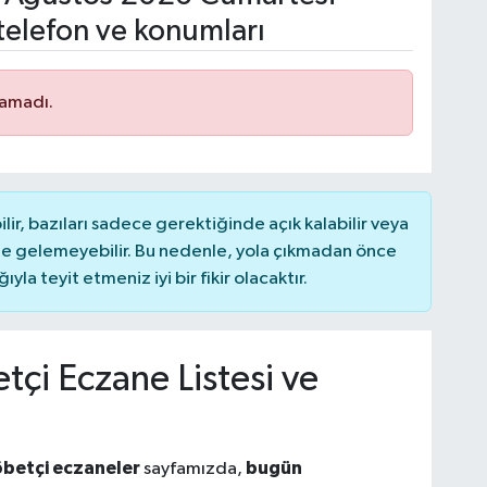
telefon ve konumları
namadı.
r, bazıları sadece gerektiğinde açık kalabilir veya
 gelemeyebilir. Bu nedenle, yola çıkmadan önce
la teyit etmeniz iyi bir fikir olacaktır.
çi Eczane Listesi ve
öbetçi eczaneler
bugün
sayfamızda,