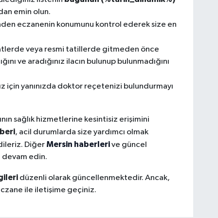
dan emin olun.
nden eczanenin konumunu kontrol ederek size en
atlerde veya resmi tatillerde gitmeden önce
ğını ve aradığınız ilacın bulunup bulunmadığını
nız için yanınızda doktor reçetenizi bulundurmayı
ının sağlık hizmetlerine kesintisiz erişimini
beri
, acil durumlarda size yardımcı olmak
Mersin haberleri
dileriz. Diğer
ve güncel
e devam edin.
ileri
düzenli olarak güncellenmektedir. Ancak,
i eczane ile iletişime geçiniz.