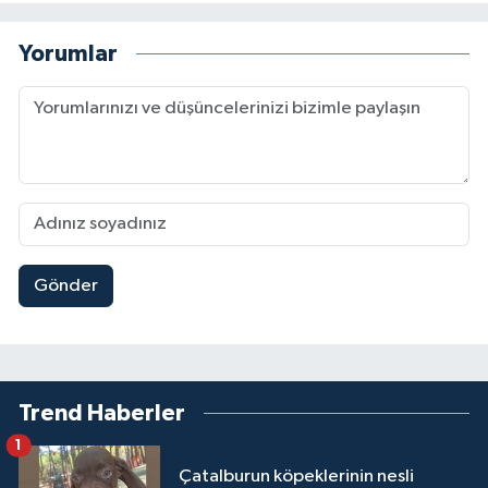
Yorumlar
Gönder
Trend Haberler
1
Çatalburun köpeklerinin nesli