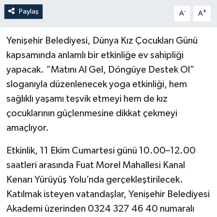
Paylaş
-
+
A
A
Yenişehir Belediyesi, Dünya Kız Çocukları Günü
kapsamında anlamlı bir etkinliğe ev sahipliği
yapacak. “Matını Al Gel, Döngüye Destek Ol”
sloganıyla düzenlenecek yoga etkinliği, hem
sağlıklı yaşamı teşvik etmeyi hem de kız
çocuklarının güçlenmesine dikkat çekmeyi
amaçlıyor.
Etkinlik, 11 Ekim Cumartesi günü 10.00–12.00
saatleri arasında Fuat Morel Mahallesi Kanal
Kenarı Yürüyüş Yolu’nda gerçekleştirilecek.
Katılmak isteyen vatandaşlar, Yenişehir Belediyesi
Akademi üzerinden 0324 327 46 40 numaralı