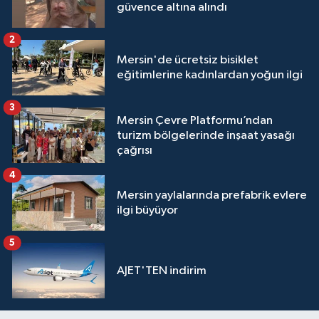
güvence altına alındı
2
Mersin'de ücretsiz bisiklet
eğitimlerine kadınlardan yoğun ilgi
3
Mersin Çevre Platformu’ndan
turizm bölgelerinde inşaat yasağı
çağrısı
4
Mersin yaylalarında prefabrik evlere
ilgi büyüyor
5
AJET'TEN indirim