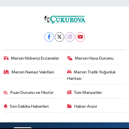
Mersin Nöbetçi Eczaneler
Mersin Hava Durumu
Mersin Namaz Vakitleri
Mersin Trafik Yoğunluk
Haritası
Puan Durumu ve Fikstür
Tüm Manşetler
Son Dakika Haberleri
Haber Arşivi