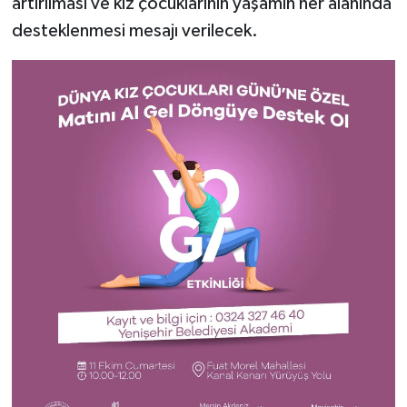
artırılması ve kız çocuklarının yaşamın her alanında
desteklenmesi mesajı verilecek.