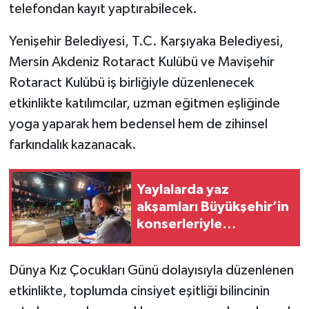
telefondan kayıt yaptırabilecek.
Yenişehir Belediyesi, T.C. Karşıyaka Belediyesi,
Mersin Akdeniz Rotaract Kulübü ve Mavişehir
Rotaract Kulübü iş birliğiyle düzenlenecek
etkinlikte katılımcılar, uzman eğitmen eşliğinde
yoga yaparak hem bedensel hem de zihinsel
farkındalık kazanacak.
Yaylalarda yaz
akşamları Büyükşehir’in
konserleriyle
şenleniyor
Dünya Kız Çocukları Günü dolayısıyla düzenlenen
etkinlikte, toplumda cinsiyet eşitliği bilincinin