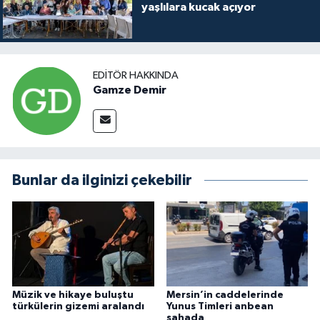
yaşlılara kucak açıyor
EDITÖR HAKKINDA
Gamze Demir
Bunlar da ilginizi çekebilir
Müzik ve hikaye buluştu
Mersin’in caddelerinde
türkülerin gizemi aralandı
Yunus Timleri anbean
sahada