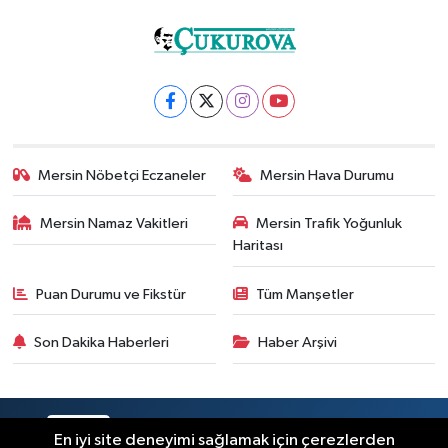
Mersin Nöbetçi Eczaneler
Mersin Hava Durumu
Mersin Namaz Vakitleri
Mersin Trafik Yoğunluk
Haritası
Puan Durumu ve Fikstür
Tüm Manşetler
Son Dakika Haberleri
Haber Arşivi
RSS
Copyright © 2025. Her hakkı saklıdır.
En iyi site deneyimi sağlamak için çerezlerden