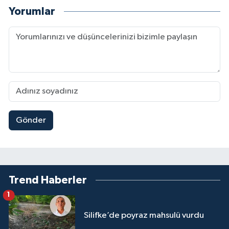
Yorumlar
Gönder
Trend Haberler
1
Silifke’de poyraz mahsulü vurdu