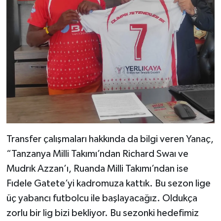
Transfer çalışmaları hakkında da bilgi veren Yanaç,
“Tanzanya Milli Takımı’ndan Richard Swaı ve
Mudrık Azzan’ı, Ruanda Milli Takımı’ndan ise
Fıdele Gatete’yi kadromuza kattık. Bu sezon lige
üç yabancı futbolcu ile başlayacağız. Oldukça
zorlu bir lig bizi bekliyor. Bu sezonki hedefimiz