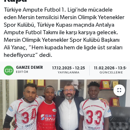
Türkiye Ampute Futbol 1. Ligi’nde mücadele
eden Mersin temsilcisi Mersin Olimpik Yetenekler
Spor Kulübü, Türkiye Kupası maçında Antalya
Ampute Futbol Takımı ile karşı karşıya gelecek.
Mersin Olimpik Yetenekler Spor Kulübü Başkanı
Ali Yanaç, “Hem kupada hem de ligde üst sıraları
hedefliyoruz” dedi.
GAMZE DEMIR
17.12.2025 - 12:25
11.02.2026 - 13:56
EDITÖR
YAYINLANMA
GÜNCELLEME