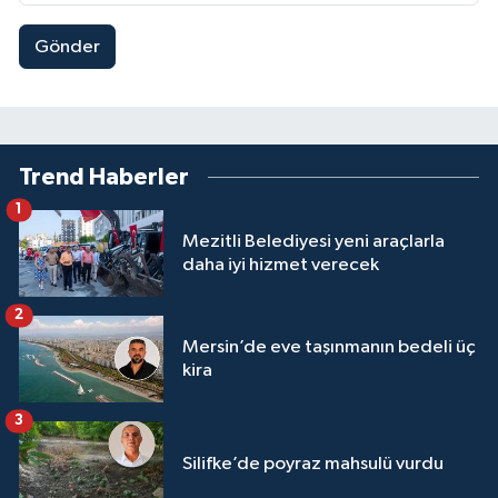
Gönder
Trend Haberler
1
Mezitli Belediyesi yeni araçlarla
daha iyi hizmet verecek
2
Mersin’de eve taşınmanın bedeli üç
kira
3
Silifke’de poyraz mahsulü vurdu