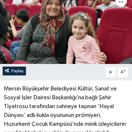
Paylaş
-
+
A
A
Mersin Büyükşehir Belediyesi Kültür, Sanat ve
Sosyal İşler Dairesi Başkanlığı’na bağlı Şehir
Tiyatrosu tarafından sahneye taşınan ‘Hayal
Dünyası’ adlı kukla oyununun prömiyeri,
Huzurkent Çocuk Kampüsü’nde minik izleyicilerin