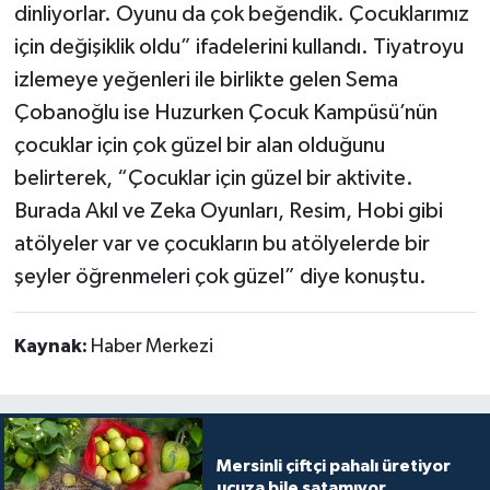
dinliyorlar. Oyunu da çok beğendik. Çocuklarımız
için değişiklik oldu” ifadelerini kullandı. Tiyatroyu
izlemeye yeğenleri ile birlikte gelen Sema
Çobanoğlu ise Huzurken Çocuk Kampüsü’nün
çocuklar için çok güzel bir alan olduğunu
belirterek, “Çocuklar için güzel bir aktivite.
Burada Akıl ve Zeka Oyunları, Resim, Hobi gibi
atölyeler var ve çocukların bu atölyelerde bir
şeyler öğrenmeleri çok güzel” diye konuştu.
Kaynak:
Haber Merkezi
Mersinli çiftçi pahalı üretiyor
ucuza bile satamıyor