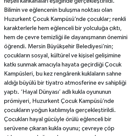
neşeli kahkahaları eşliğinde gerçekleştirildi.
Bilimin ve eğlencenin buluşma noktası olan
Huzurkent Çocuk Kampüsü’nde çocuklar; renkli
karakterlerle hem eğlenceli bir yolculuğa çıktı,
hem de çevre temizliği ile dayanışmanın önemini
öğrendi. Mersin Büyükşehir Belediyesi’nin;
çocukların sosyal, kültürel ve kişisel gelişimine
katkı sunmak amacıyla hayata geçirdiği Çocuk
Kampüsleri, bu kez rengârenk kuklaların sahne
aldığı büyülü bir tiyatro atmosferine ev sahipliği
yaptı. ‘Hayal Dünyası’ adlı kukla oyununun
prömiyeri, Huzurkent Çocuk Kampüsü’nde
çocukların yoğun katılımıyla gerçekleştirildi.
Çocukları hayal gücüyle örülü eğlenceli bir
serüvene çıkaran kukla oyunu; çevreye çöp