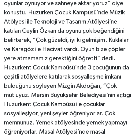
oyunlar oynuyor ve sahneye aktarıyoruz” diye
konuştu. Huzurken Çocuk Kampüsü’nde Müzik
Atölyesi ile Teknoloji ve Tasarım Atölyesi’ne
katılan Ceylin Özkan da oyunu çok beğendiğini
belirterek, “Çok güzeldi, iyi ki gelmişim. Kuklalar
ve Karagöz ile Hacivat vardı. Oyun bize çöpleri
yere atmamamız gerektiğini öğretti” dedi.
Huzurkent Çocuk Kampüsü’nde 3 çocuğunun da
çeşitli atölyelere katılarak sosyalleşme imkanı
bulduğunu söyleyen Mizgin Akdoğan, “Çok
mutluyuz. Mersin Büyükşehir Belediyesi’nin açtığı
Huzurkent Çocuk Kampüsü ile çocuklar
sosyalleşiyor, yeni şeyler öğreniyorlar. Çok
memnunuz. Yemek atölyesinde yemek yapmayı
öğreniyorlar. Masal Atölyesi’nde masal