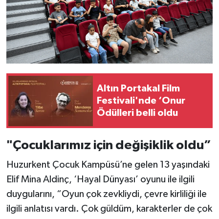
Altın Portakal Film
Festivali'nde ‘Onur
Ödülleri belli oldu
"Çocuklarımız için değişiklik oldu”
Huzurkent Çocuk Kampüsü’ne gelen 13 yaşındaki
Elif Mina Aldinç, ‘Hayal Dünyası’ oyunu ile ilgili
duygularını, “Oyun çok zevkliydi, çevre kirliliği ile
ilgili anlatısı vardı. Çok güldüm, karakterler de çok