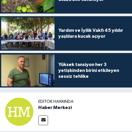
Yardım ve İyilik Vakfı 45 yıldır
yaşlılara kucak açıyor
Yüksek tansiyon her 3
yetişkinden birini etkileyen
sessiz tehlike
EDITÖR HAKKINDA
Haber Merkezi