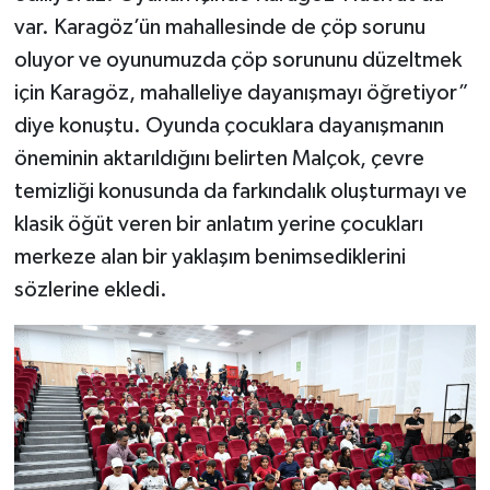
var. Karagöz’ün mahallesinde de çöp sorunu
oluyor ve oyunumuzda çöp sorununu düzeltmek
için Karagöz, mahalleliye dayanışmayı öğretiyor”
diye konuştu. Oyunda çocuklara dayanışmanın
öneminin aktarıldığını belirten Malçok, çevre
temizliği konusunda da farkındalık oluşturmayı ve
klasik öğüt veren bir anlatım yerine çocukları
merkeze alan bir yaklaşım benimsediklerini
sözlerine ekledi.