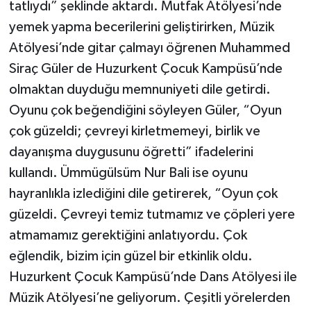
tatlıydı” şeklinde aktardı. Mutfak Atölyesi’nde
yemek yapma becerilerini geliştirirken, Müzik
Atölyesi’nde gitar çalmayı öğrenen Muhammed
Siraç Güler de Huzurkent Çocuk Kampüsü’nde
olmaktan duyduğu memnuniyeti dile getirdi.
Oyunu çok beğendiğini söyleyen Güler, “Oyun
çok güzeldi; çevreyi kirletmemeyi, birlik ve
dayanışma duygusunu öğretti” ifadelerini
kullandı. Ümmügülsüm Nur Bali ise oyunu
hayranlıkla izlediğini dile getirerek, “Oyun çok
güzeldi. Çevreyi temiz tutmamız ve çöpleri yere
atmamamız gerektiğini anlatıyordu. Çok
eğlendik, bizim için güzel bir etkinlik oldu.
Huzurkent Çocuk Kampüsü’nde Dans Atölyesi ile
Müzik Atölyesi’ne geliyorum. Çeşitli yörelerden