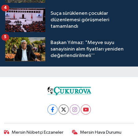
4
Suça sürüklenen çocuklar
düzenlemesi görüşmeleri
tamamlandı
5
Başkan Yılmaz: "Meyve suyu
sanayisinin alım fiyatları yeniden
değerlendirilmeli''
Mersin Nöbetçi Eczaneler
Mersin Hava Durumu