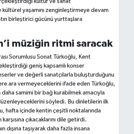
çekleştirdiği kültür ve sanat
ve kültürel yaşamını zenginleştirmeye devam
tın birleştirici gücünü yurttaşlara
’i müziğin ritmi saracak
ası Sorumlusu Sonat Türkoğlu, Kent
kleştirdiği geniş kapsamlı konser
serler ve değerli sanatçılarla buluşturduğunu
lere ara vermeyeceklerini ifade eden Türkoğlu,
 daha samimi bir bağ kurabilmek amacıyla
düzenleyeceklerini söyledi. Bu dinletilerin ilk
, hafta içinde kentin çeşitli noktalarında
karşısına çıkacaklarını dile getirdi.
ın dışına taşıyarak daha fazla insana