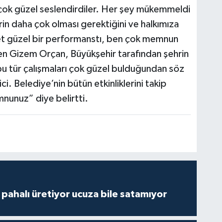
çok güzel seslendirdiler. Her şey mükemmeldi
rin daha çok olması gerektiğini ve halkımıza
et güzel bir performanstı, ben çok memnun
den Gizem Orçan, Büyükşehir tarafından şehrin
 bu tür çalışmaları çok güzel bulduğundan söz
i. Belediye’nin bütün etkinliklerini takip
nunuz” diye belirtti.
çi pahalı üretiyor ucuza bile satamıyor