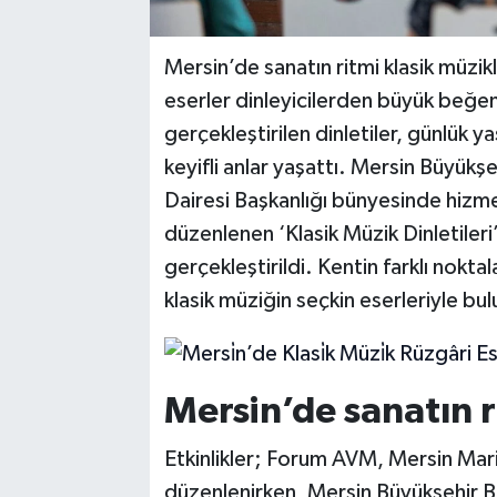
Mersin’de sanatın ritmi klasik müzik
eserler dinleyicilerden büyük beğen
gerçekleştirilen dinletiler, günlük 
keyifli anlar yaşattı. Mersin Büyükşe
Dairesi Başkanlığı bünyesinde hizm
düzenlenen ‘Klasik Müzik Dinletileri’
gerçekleştirildi. Kentin farklı nokt
klasik müziğin seçkin eserleriyle bul
Mersin’de sanatın r
Etkinlikler; Forum AVM, Mersin Ma
düzenlenirken, Mersin Büyükşehir Be