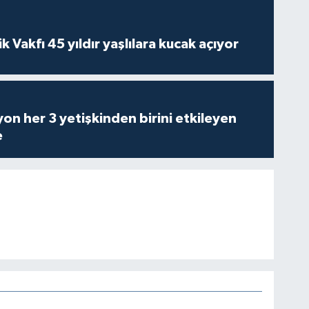
ik Vakfı 45 yıldır yaşlılara kucak açıyor
on her 3 yetişkinden birini etkileyen
e