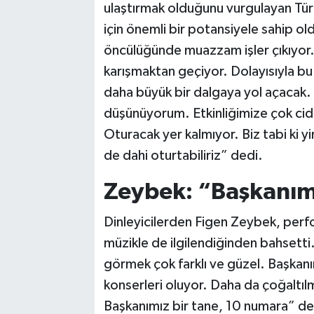
ulaştırmak olduğunu vurgulayan Türko
için önemli bir potansiyele sahip o
öncülüğünde muazzam işler çıkıyor.
karışmaktan geçiyor. Dolayısıyla bu 
daha büyük bir dalgaya yol açacak.
düşünüyorum. Etkinliğimize çok ciddi
Oturacak yer kalmıyor. Biz tabi ki y
de dahi oturtabiliriz” dedi.
Zeybek: “Başkanım
Dinleyicilerden Figen Zeybek, perfo
müzikle de ilgilendiğinden bahsetti
görmek çok farklı ve güzel. Başkanı
konserleri oluyor. Daha da çoğaltılm
Başkanımız bir tane, 10 numara” ded