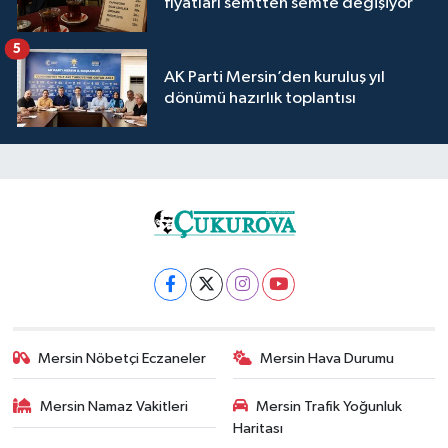
fiyatları semtten semte değişiyor
5
AK Parti Mersin’den kuruluş yıl
dönümü hazırlık toplantısı
Mersin Nöbetçi Eczaneler
Mersin Hava Durumu
Mersin Namaz Vakitleri
Mersin Trafik Yoğunluk
Haritası