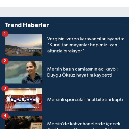
Trend Haberler
1
Vergisini veren karavancılar isyanda:
"Kural tanımayanlar hepimizi zan
altında bırakıyor"
2
Mersin basın camiasının acı kaybı:
Duygu Öksüz hayatını kaybetti
3
Mersinli sporcular final biletini kaptı
4
Mersin’de kahvehanelerde içecek