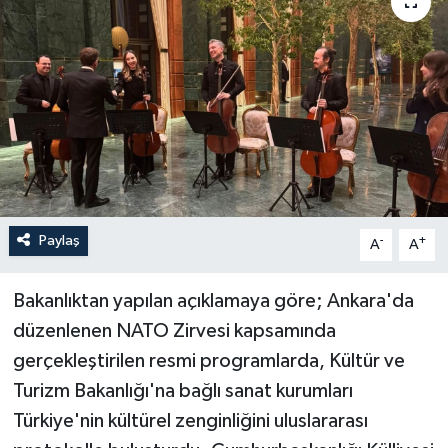
Paylaş
-
+
A
A
Bakanlıktan yapılan açıklamaya göre; Ankara'da
düzenlenen NATO Zirvesi kapsamında
gerçekleştirilen resmi programlarda, Kültür ve
Turizm Bakanlığı'na bağlı sanat kurumları
Türkiye'nin kültürel zenginliğini uluslararası