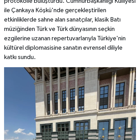
protokolle buluşturdu. Cumhurbaşkanlığı Külliyesi
ile Çankaya Köşkü'nde gerçekleştirilen
etkinliklerde sahne alan sanatçılar, klasik Batı
müziğinden Türk ve Türk dünyasının seçkin
ezgilerine uzanan repertuvarlarıyla Türkiye'nin
kültürel diplomasisine sanatın evrensel diliyle
katkı sundu.