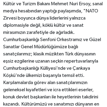
Kültür ve Turizm Bakanı Mehmet Nuri Ersoy, sanal
medya hesabından yaptığı paylaşımda, "NATO
Zirvesi boyunca dünya liderlerini yalnızca
diplomasiyle değil, köklü kültür ve sanat
mirasımızın zarafetiyle de ağırladık.
Cumhurbaşkanlığı Senfoni Orkestramız ve Güzel
Sanatlar Genel Müdürlüğümüze bağlı
sanatçılarımız; klasik müzikten Türk dünyasının
eşsiz ezgilerine uzanan seçkin repertuvarlarıyla
Cumhurbaşkanlığı Külliyesi'nde ve Çankaya
Köşkü'nde ülkemizi başarıyla temsil etti.
Karşılamalarda görev alan sanatçılarımızın
geleneksel kıyafetleri ve icra ettikleri eserler,
konuk devlet başkanları ile heyetlerinin takdirini
kazandı. Kültürümüzü ve sanatımızı dünyanın en