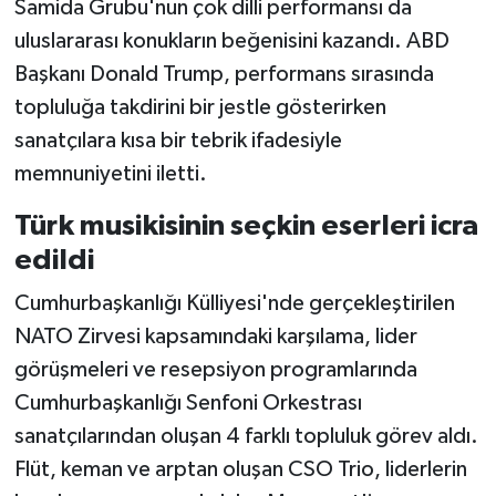
Samida Grubu'nun çok dilli performansı da
uluslararası konukların beğenisini kazandı. ABD
Başkanı Donald Trump, performans sırasında
topluluğa takdirini bir jestle gösterirken
sanatçılara kısa bir tebrik ifadesiyle
memnuniyetini iletti.
Türk musikisinin seçkin eserleri icra
edildi
Cumhurbaşkanlığı Külliyesi'nde gerçekleştirilen
NATO Zirvesi kapsamındaki karşılama, lider
görüşmeleri ve resepsiyon programlarında
Cumhurbaşkanlığı Senfoni Orkestrası
sanatçılarından oluşan 4 farklı topluluk görev aldı.
Flüt, keman ve arptan oluşan CSO Trio, liderlerin