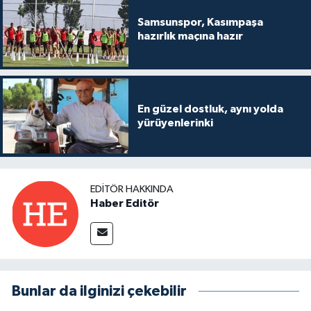
Samsunspor, Kasımpaşa
hazırlık maçına hazır
En güzel dostluk, aynı yolda
yürüyenlerinki
EDITÖR HAKKINDA
Haber Editör
Bunlar da ilginizi çekebilir