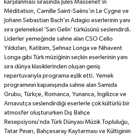
karşılanması sırasında Jules Massenet'in
Méditation, Camille Saint-Saëns'ın Le Cygne ve
Johann Sebastian Bach'ın Adagio eserlerinin yanı
sıra geleneksel 'Sarı Gelin' türküsünü seslendirdi.
Liderler yemeğinde sahne alan CSO Cello
Yıldızları, Katibim, Şehnaz Longa ve Nihavent
Longa gibi Türk müziğinin seçkin eserlerinin yanı
sıra dünya klasiklerinden oluşan geniş
repertuvarıyla programa eşlik etti. Yemek
programının kapanışında sahne alan Samida
Grubu, Türkçe, Romanca, Yunanca, İngilizce ve
Arnavutça seslendirdiği eserlerle çok kültürlü bir
atmosfer oluştururken Dış Bahçe
Resepsiyonu'nda Türk Dünyası Müzik Topluluğu,
Tatar Pınarı, Bahçesaray Kaytarması ve Kültiginin