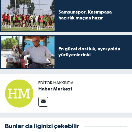
Samsunspor, Kasımpaşa
hazırlık maçına hazır
En güzel dostluk, aynı yolda
yürüyenlerinki
EDITÖR HAKKINDA
Haber Merkezi
Bunlar da ilginizi çekebilir