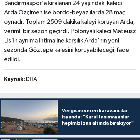
Bandırmaspor'a kiralanan 24 yaşındaki kaleci
Arda Özçimen ise bordo-beyazlılarda 28 maç
oynadı. Toplam 2509 dakika kaleyi koruyan Arda,
verimli bir sezon geçirdi. Polonyalı kaleci Mateusz
Lis'in ayrılma ihtimaline karşılık Arda'nın yeni
sezonda Göztepe kalesini koruyabileceği ifade
edildi.
Kaynak:
DHA
Vergisini veren karavancılar
isyanda: "Kural tanımayanlar
hepimizi zan altında bırakıyor"