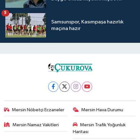
5
Samsunspor, Kasımpaşa hazırlık
maçına hazır
Mersin Nöbetçi Eczaneler
Mersin Hava Durumu
Mersin Namaz Vakitleri
Mersin Trafik Yoğunluk
Haritası