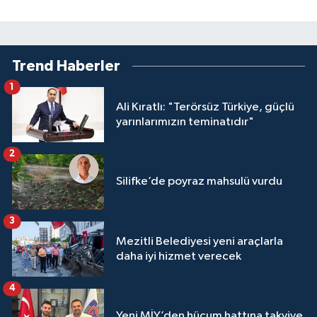
Trend Haberler
1
Ali Kıratlı: "Terörsüz Türkiye, güçlü
yarınlarımızın teminatıdır"
2
Silifke’de poyraz mahsulü vurdu
3
Mezitli Belediyesi yeni araçlarla
daha iyi hizmet verecek
4
Yeni MİY’den hücum hattına takviye