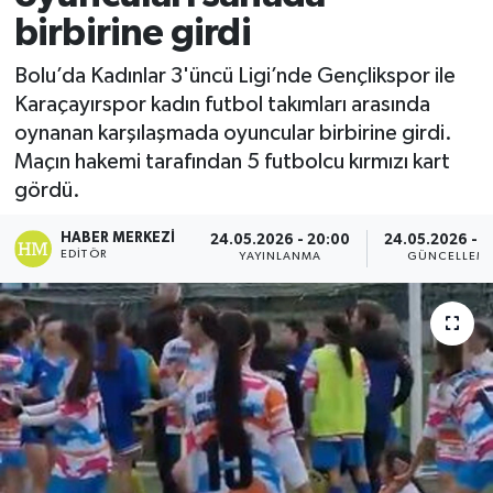
birbirine girdi
Bolu’da Kadınlar 3'üncü Ligi’nde Gençlikspor ile
Karaçayırspor kadın futbol takımları arasında
oynanan karşılaşmada oyuncular birbirine girdi.
Maçın hakemi tarafından 5 futbolcu kırmızı kart
gördü.
HABER MERKEZI
24.05.2026 - 20:00
24.05.2026 - 1
EDITÖR
YAYINLANMA
GÜNCELLEM