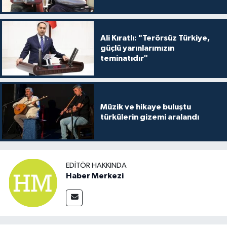
Ali Kıratlı: "Terörsüz Türkiye,
güçlü yarınlarımızın
teminatıdır"
Müzik ve hikaye buluştu
türkülerin gizemi aralandı
EDITÖR HAKKINDA
Haber Merkezi