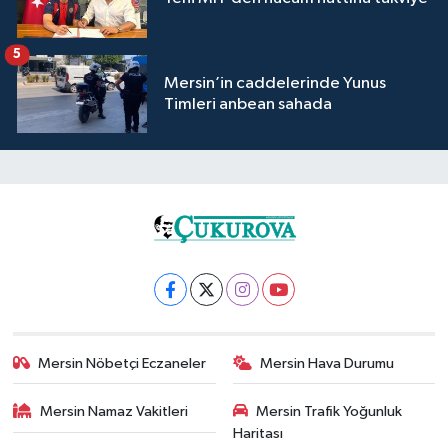
5
Mersin’in caddelerinde Yunus
Timleri anbean sahada
Mersin Nöbetçi Eczaneler
Mersin Hava Durumu
Mersin Namaz Vakitleri
Mersin Trafik Yoğunluk
Haritası