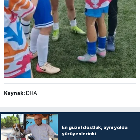
Kaynak:
DHA
En güzel dostluk, aynı yolda
yürüyenlerinki