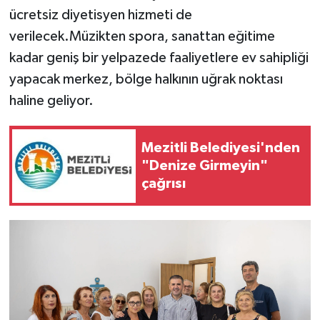
ücretsiz diyetisyen hizmeti de
verilecek.Müzikten spora, sanattan eğitime
kadar geniş bir yelpazede faaliyetlere ev sahipliği
yapacak merkez, bölge halkının uğrak noktası
haline geliyor.
Mezitli Belediyesi'nden
"Denize Girmeyin"
çağrısı