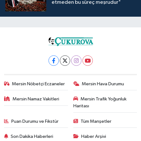
etmeden bu süreç meşrudur"
Mersin Nöbetçi Eczaneler
Mersin Hava Durumu
Mersin Namaz Vakitleri
Mersin Trafik Yoğunluk
Haritası
Puan Durumu ve Fikstür
Tüm Manşetler
Son Dakika Haberleri
Haber Arşivi