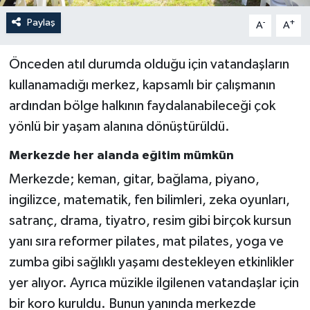
Paylaş
-
+
A
A
Önceden atıl durumda olduğu için vatandaşların
kullanamadığı merkez, kapsamlı bir çalışmanın
ardından bölge halkının faydalanabileceği çok
yönlü bir yaşam alanına dönüştürüldü.
Merkezde her alanda eğitim mümkün
Merkezde; keman, gitar, bağlama, piyano,
ingilizce, matematik, fen bilimleri, zeka oyunları,
satranç, drama, tiyatro, resim gibi birçok kursun
yanı sıra reformer pilates, mat pilates, yoga ve
zumba gibi sağlıklı yaşamı destekleyen etkinlikler
yer alıyor. Ayrıca müzikle ilgilenen vatandaşlar için
bir koro kuruldu. Bunun yanında merkezde