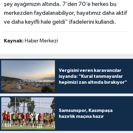
şey ayağımızın altında. 7’den 70’e herkes bu
merkezden faydalanabiliyor, hayatımız daha aktif
ve daha keyifli hale geldi” ifadelerini kullandı.
Kaynak:
Haber Merkezi
Vergisini veren karavancılar
isyanda: "Kural tanımayanlar
hepimizi zan altında bırakıyor"
Samsunspor, Kasımpaşa
hazırlık maçına hazır