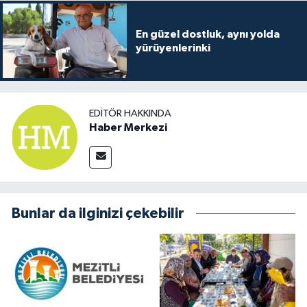
En güzel dostluk, aynı yolda
yürüyenlerinki
EDITÖR HAKKINDA
Haber Merkezi
Bunlar da ilginizi çekebilir