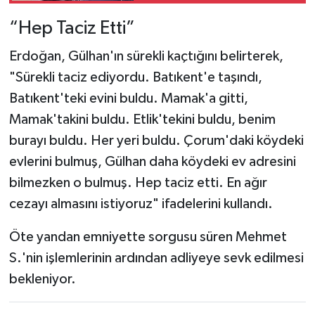
“Hep Taciz Etti”
Erdoğan, Gülhan'ın sürekli kaçtığını belirterek,
"Sürekli taciz ediyordu. Batıkent'e taşındı,
Batıkent'teki evini buldu. Mamak'a gitti,
Mamak'takini buldu. Etlik'tekini buldu, benim
burayı buldu. Her yeri buldu. Çorum'daki köydeki
evlerini bulmuş, Gülhan daha köydeki ev adresini
bilmezken o bulmuş. Hep taciz etti. En ağır
cezayı almasını istiyoruz" ifadelerini kullandı.
Öte yandan emniyette sorgusu süren Mehmet
S.'nin işlemlerinin ardından adliyeye sevk edilmesi
bekleniyor.