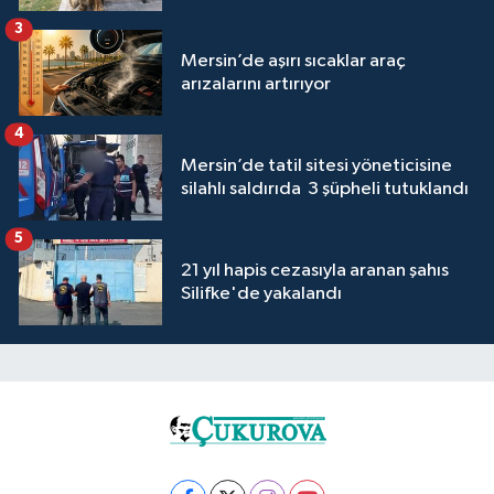
3
Mersin’de aşırı sıcaklar araç
arızalarını artırıyor
4
Mersin’de tatil sitesi yöneticisine
silahlı saldırıda 3 şüpheli tutuklandı
5
21 yıl hapis cezasıyla aranan şahıs
Silifke'de yakalandı