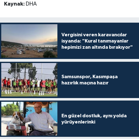
Kaynak:
DHA
Vergisini veren karavancılar
isyanda: "Kural tanımayanlar
hepimizi zan altında bırakıyor"
Samsunspor, Kasımpaşa
hazırlık maçına hazır
En güzel dostluk, aynı yolda
yürüyenlerinki