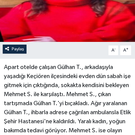
Paylaş
-
+
A
A
Apart otelde çalışan Gülhan T., arkadaşıyla
yaşadığı Keçiören ilçesindeki evden dün sabah işe
gitmek için çıktığında, sokakta kendisini bekleyen
Mehmet S. ile karşılaştı. Mehmet S., çıkan
tartışmada Gülhan T.'yi bıçakladı. Ağır yaralanan
Gülhan T., ihbarla adrese çağrılan ambulansla Etlik
Şehir Hastanesi'ne kaldırıldı. Yaralı kadın, yoğun
bakımda tedavi görüyor. Mehmet S. ise olayın