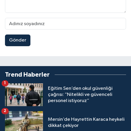
Gönder
Trend Haberler
1
Eğitim Sen’den okul güvenliği
çağrısı: “Nitelikli ve güvenceli
personel istiyoruz”
2
Mersin’de Hayrettin Karaca heykeli
dikkat çekiyor