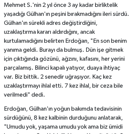
Mehmet S.'nin 2 yıl önce 3 ay kadar birliktelik
yaşadığı Gülhan'ın peşini bırakmadığını ileri sürdü.
Gülhan'ın sürekli adres değiştirdiğini,
uzaklaştırma kararı aldırdığını, ancak
kurtulamadığını belirten Erdoğan, "En son benim
yanıma geldi. Burayı da bulmuş. Dün işe gitmek
için çıktığında gözünü, ağzını, kafasını, her yerini
parçalamış. Bilinci kapalı yatıyor, duaya ihtiyaç
var. Biz bittik. 2 senedir uğraşıyor. Kaç kez
uzaklaştırmayı ihlal etti. 7 kez ihlal, bir ceza bile
verilmedi" dedi.
Erdoğan, Gülhan'ın yoğun bakımda tedavisinin
sürdüğünü, 8 kez kalbinin durduğunu anlatarak,
"Umudu yok, yaşama umudu yok ama biz ümidi