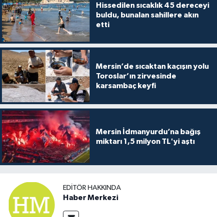
Hissedilen sıcaklık 45 dereceyi
buldu, bunalan sahillere akın
etti
Mersin’de sıcaktan kaçışın yolu
Toroslar’ın zirvesinde
karsambaç keyfi
Mersin İdmanyurdu’na bağış
miktarı 1,5 milyon TL'yi aştı
EDITÖR HAKKINDA
Haber Merkezi