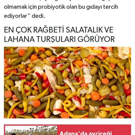
olmamak için probiyotik olan bu gıdayı tercih
ediyorlar” dedi.
EN ÇOK RAĞBETİ SALATALIK VE
LAHANA TURŞULARI GÖRÜYOR
Adana'da ayçiçeği