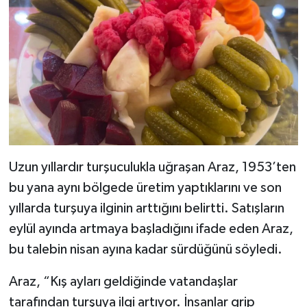
Uzun yıllardır turşuculukla uğraşan Araz, 1953’ten
bu yana aynı bölgede üretim yaptıklarını ve son
yıllarda turşuya ilginin arttığını belirtti. Satışların
eylül ayında artmaya başladığını ifade eden Araz,
bu talebin nisan ayına kadar sürdüğünü söyledi.
Araz, “Kış ayları geldiğinde vatandaşlar
tarafından turşuya ilgi artıyor. İnsanlar grip