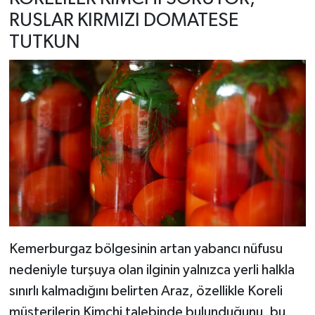
RUSLAR KIRMIZI DOMATESE
TUTKUN
Kemerburgaz bölgesinin artan yabancı nüfusu
nedeniyle turşuya olan ilginin yalnızca yerli halkla
sınırlı kalmadığını belirten Araz, özellikle Koreli
müşterilerin Kimchi talebinde bulunduğunu, bu