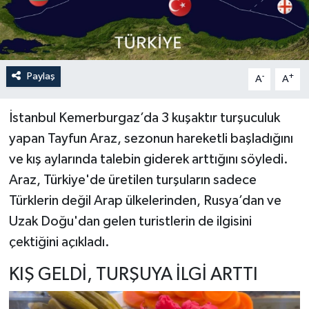
Paylaş
-
+
A
A
İstanbul Kemerburgaz’da 3 kuşaktır turşuculuk
yapan Tayfun Araz, sezonun hareketli başladığını
ve kış aylarında talebin giderek arttığını söyledi.
Araz, Türkiye'de üretilen turşuların sadece
Türklerin değil Arap ülkelerinden, Rusya’dan ve
Uzak Doğu'dan gelen turistlerin de ilgisini
çektiğini açıkladı.
KIŞ GELDİ, TURŞUYA İLGİ ARTTI