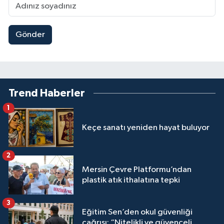
Gönder
Trend Haberler
1
Keçe sanatı yeniden hayat buluyor
2
Mersin Çevre Platformu’ndan
plastik atık ithalatına tepki
3
Eğitim Sen’den okul güvenliği
çağrısı: “Nitelikli ve güvenceli