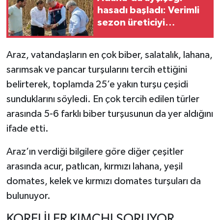
hasadı başladı: Verimli
sezon üreticiyi
umutlandırdı
Araz, vatandaşların en çok biber, salatalık, lahana,
sarımsak ve pancar turşularını tercih ettiğini
belirterek, toplamda 25’e yakın turşu çeşidi
sunduklarını söyledi. En çok tercih edilen türler
arasında 5-6 farklı biber turşusunun da yer aldığını
ifade etti.
Araz’ın verdiği bilgilere göre diğer çeşitler
arasında acur, patlıcan, kırmızı lahana, yeşil
domates, kelek ve kırmızı domates turşuları da
bulunuyor.
KORELİLER KIMCHI SORUYOR,