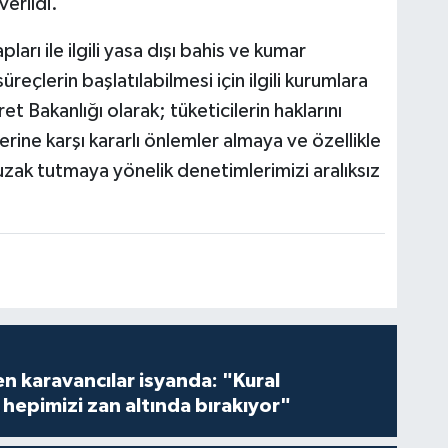
verildi.
rı ile ilgili yasa dışı bahis ve kumar
üreçlerin başlatılabilmesi için ilgili kurumlara
et Bakanlığı olarak; tüketicilerin haklarını
rine karşı kararlı önlemler almaya ve özellikle
uzak tutmaya yönelik denetimlerimizi aralıksız
en karavancılar isyanda: "Kural
hepimizi zan altında bırakıyor"