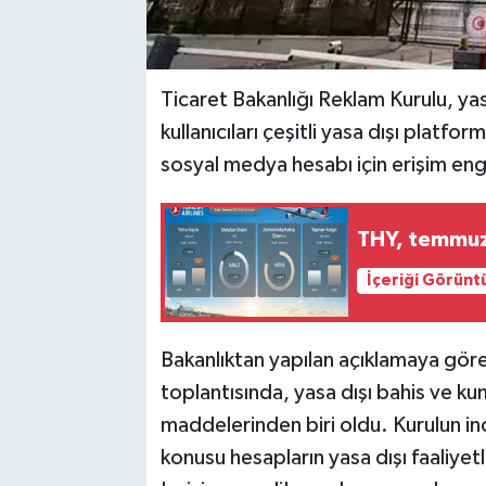
Ticaret Bakanlığı Reklam Kurulu, yas
kullanıcıları çeşitli yasa dışı platfo
sosyal medya hesabı için erişim engel
THY, temmuz 
İçeriği Görünt
Bakanlıktan yapılan açıklamaya gör
toplantısında, yasa dışı bahis ve k
maddelerinden biri oldu. Kurulun i
konusu hesapların yasa dışı faaliyetl