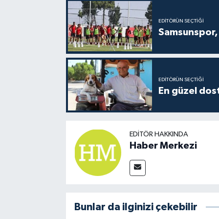
EDITÖRÜN SEÇTIĞI
Samsunspor, 
EDITÖRÜN SEÇTIĞI
En güzel dost
EDITÖR HAKKINDA
Haber Merkezi
Bunlar da ilginizi çekebilir