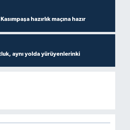
Kasımpaşa hazırlık maçına hazır
luk, aynı yolda yürüyenlerinki