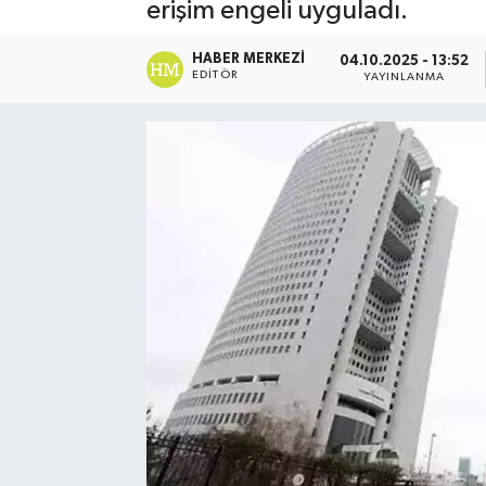
erişim engeli uyguladı.
HABER MERKEZI
04.10.2025 - 13:52
EDITÖR
YAYINLANMA