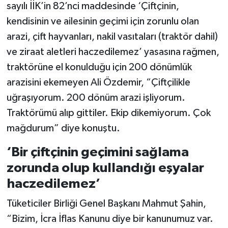
sayılı İİK’in 82’nci maddesinde ‘Çiftçinin,
kendisinin ve ailesinin geçimi için zorunlu olan
arazi, çift hayvanları, nakil vasıtaları (traktör dahil)
ve ziraat aletleri haczedilemez’ yasasına rağmen,
traktörüne el konulduğu için 200 dönümlük
arazisini ekemeyen Ali Özdemir, “Çiftçilikle
uğraşıyorum. 200 dönüm arazi işliyorum.
Traktörümü alıp gittiler. Ekip dikemiyorum. Çok
mağdurum” diye konuştu.
‘Bir çiftçinin geçimini sağlama
zorunda olup kullandığı eşyalar
haczedilemez’
Tüketiciler Birliği Genel Başkanı Mahmut Şahin,
“Bizim, İcra İflas Kanunu diye bir kanunumuz var.