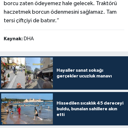
borcu zaten ödeyemez hale gelecek. Traktörü
haczetmek borcun ödenmesini sağlamaz. Tam
tersi çiftçiyi de batırır.”
Kaynak:
DHA
Hayaller sanat sokağı
gerçekler ucuzluk manavı
Hissedilen sıcaklık 45 dereceyi
buldu, bunalan sahillere akın
etti