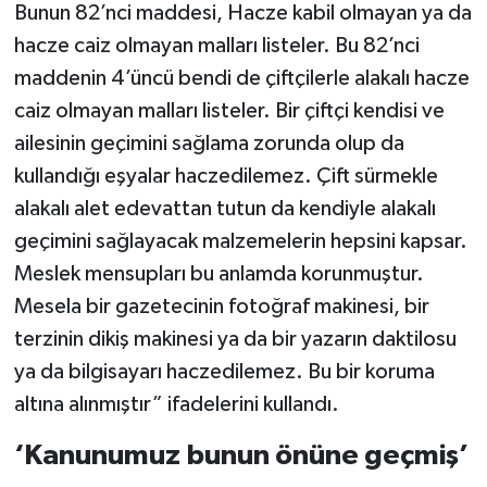
Bunun 82’nci maddesi, Hacze kabil olmayan ya da
hacze caiz olmayan malları listeler. Bu 82’nci
maddenin 4’üncü bendi de çiftçilerle alakalı hacze
caiz olmayan malları listeler. Bir çiftçi kendisi ve
ailesinin geçimini sağlama zorunda olup da
kullandığı eşyalar haczedilemez. Çift sürmekle
alakalı alet edevattan tutun da kendiyle alakalı
geçimini sağlayacak malzemelerin hepsini kapsar.
Meslek mensupları bu anlamda korunmuştur.
Mesela bir gazetecinin fotoğraf makinesi, bir
terzinin dikiş makinesi ya da bir yazarın daktilosu
ya da bilgisayarı haczedilemez. Bu bir koruma
altına alınmıştır” ifadelerini kullandı.
‘Kanunumuz bunun önüne geçmiş’