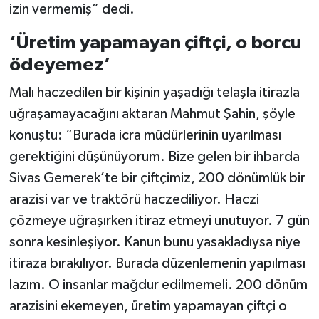
izin vermemiş” dedi.
‘Üretim yapamayan çiftçi, o borcu
ödeyemez’
Malı haczedilen bir kişinin yaşadığı telaşla itirazla
uğraşamayacağını aktaran Mahmut Şahin, şöyle
konuştu: “Burada icra müdürlerinin uyarılması
gerektiğini düşünüyorum. Bize gelen bir ihbarda
Sivas Gemerek’te bir çiftçimiz, 200 dönümlük bir
arazisi var ve traktörü haczediliyor. Haczi
çözmeye uğraşırken itiraz etmeyi unutuyor. 7 gün
sonra kesinleşiyor. Kanun bunu yasakladıysa niye
itiraza bırakılıyor. Burada düzenlemenin yapılması
lazım. O insanlar mağdur edilmemeli. 200 dönüm
arazisini ekemeyen, üretim yapamayan çiftçi o