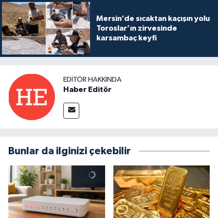
Mersin’de sıcaktan kaçışın yolu
Toroslar’ın zirvesinde
karsambaç keyfi
EDITÖR HAKKINDA
Haber Editör
Bunlar da ilginizi çekebilir