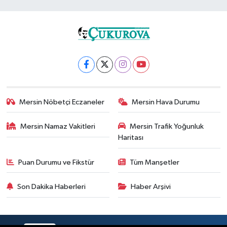
Mersin Nöbetçi Eczaneler
Mersin Hava Durumu
Mersin Namaz Vakitleri
Mersin Trafik Yoğunluk
Haritası
Puan Durumu ve Fikstür
Tüm Manşetler
Son Dakika Haberleri
Haber Arşivi