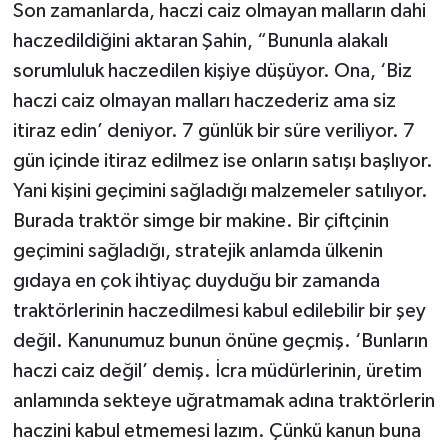
Son zamanlarda, haczi caiz olmayan malların dahi
haczedildiğini aktaran Şahin, “Bununla alakalı
sorumluluk haczedilen kişiye düşüyor. Ona, ‘Biz
haczi caiz olmayan malları haczederiz ama siz
itiraz edin’ deniyor. 7 günlük bir süre veriliyor. 7
gün içinde itiraz edilmez ise onların satışı başlıyor.
Yani kişini geçimini sağladığı malzemeler satılıyor.
Burada traktör simge bir makine. Bir çiftçinin
geçimini sağladığı, stratejik anlamda ülkenin
gıdaya en çok ihtiyaç duyduğu bir zamanda
traktörlerinin haczedilmesi kabul edilebilir bir şey
değil. Kanunumuz bunun önüne geçmiş. ‘Bunların
haczi caiz değil’ demiş. İcra müdürlerinin, üretim
anlamında sekteye uğratmamak adına traktörlerin
haczini kabul etmemesi lazım. Çünkü kanun buna