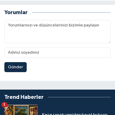
Yorumlar
Gönder
Trend Haberler
1
Keçe sanatı yeniden hayat buluyor