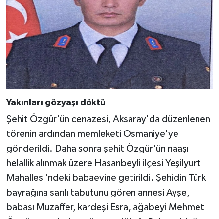
Yakınları gözyaşı döktü
Şehit Özgür'ün cenazesi, Aksaray'da düzenlenen
törenin ardından memleketi Osmaniye'ye
gönderildi. Daha sonra şehit Özgür'ün naaşı
helallik alınmak üzere Hasanbeyli ilçesi Yeşilyurt
Mahallesi'ndeki babaevine getirildi. Şehidin Türk
bayrağına sarılı tabutunu gören annesi Ayşe,
babası Muzaffer, kardeşi Esra, ağabeyi Mehmet