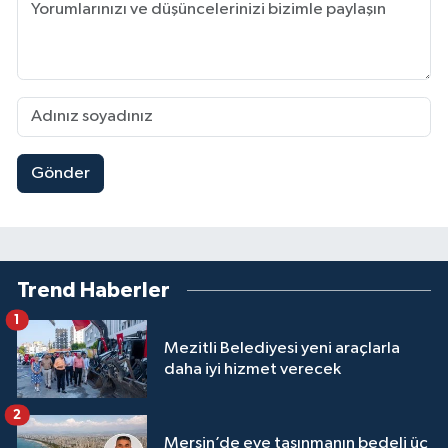
Gönder
Trend Haberler
1
Mezitli Belediyesi yeni araçlarla
daha iyi hizmet verecek
2
Mersin’de eve taşınmanın bedeli üç