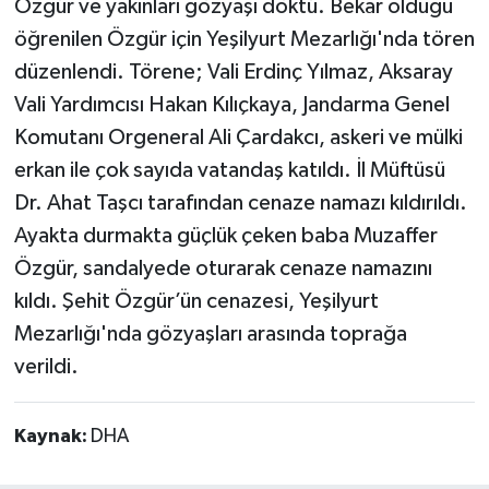
Özgür ve yakınları gözyaşı döktü. Bekar olduğu
öğrenilen Özgür için Yeşilyurt Mezarlığı'nda tören
düzenlendi. Törene; Vali Erdinç Yılmaz, Aksaray
Vali Yardımcısı Hakan Kılıçkaya, Jandarma Genel
Komutanı Orgeneral Ali Çardakcı, askeri ve mülki
erkan ile çok sayıda vatandaş katıldı. İl Müftüsü
Dr. Ahat Taşcı tarafından cenaze namazı kıldırıldı.
Ayakta durmakta güçlük çeken baba Muzaffer
Özgür, sandalyede oturarak cenaze namazını
kıldı. Şehit Özgür’ün cenazesi, Yeşilyurt
Mezarlığı'nda gözyaşları arasında toprağa
verildi.
Kaynak:
DHA