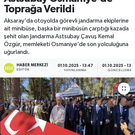
Toprağa Verildi
Aksaray'da otoyolda görevli jandarma ekiplerine
ait minibüse, başka bir minibüsün çarptığı kazada
şehit olan Jandarma Astsubay Çavuş Kemal
Özgür, memleketi Osmaniye'de son yolculuğuna
uğurlandı.
HABER MERKEZI
01.10.2025 - 13:47
01.10.2025 - 13:
EDITÖR
YAYINLANMA
GÜNCELLEME