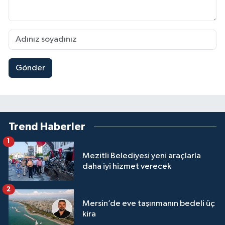
Gönder
Trend Haberler
1
Mezitli Belediyesi yeni araçlarla
daha iyi hizmet verecek
2
Mersin’de eve taşınmanın bedeli üç
kira