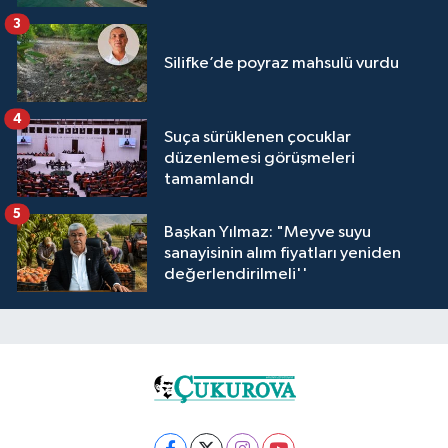
3
Silifke’de poyraz mahsulü vurdu
4
Suça sürüklenen çocuklar
düzenlemesi görüşmeleri
tamamlandı
5
Başkan Yılmaz: "Meyve suyu
sanayisinin alım fiyatları yeniden
değerlendirilmeli''