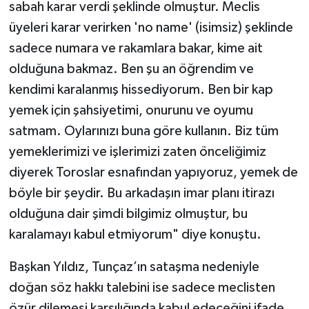
sabah karar verdi şeklinde olmuştur. Meclis
üyeleri karar verirken 'no name' (isimsiz) şeklinde
sadece numara ve rakamlara bakar, kime ait
olduğuna bakmaz. Ben şu an öğrendim ve
kendimi karalanmış hissediyorum. Ben bir kap
yemek için şahsiyetimi, onurunu ve oyumu
satmam. Oylarınızı buna göre kullanın. Biz tüm
yemeklerimizi ve işlerimizi zaten önceliğimiz
diyerek Toroslar esnafından yapıyoruz, yemek de
böyle bir şeydir. Bu arkadaşın imar planı itirazı
olduğuna dair şimdi bilgimiz olmuştur, bu
karalamayı kabul etmiyorum" diye konuştu.
Başkan Yıldız, Tunçaz’ın sataşma nedeniyle
doğan söz hakkı talebini ise sadece meclisten
özür dilemesi karşılığında kabul edeceğini ifade