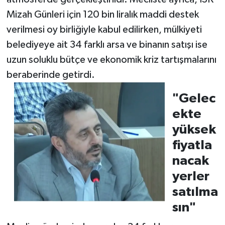
Mizah Günleri için 120 bin liralık maddi destek
verilmesi oy birliğiyle kabul edilirken, mülkiyeti
belediyeye ait 34 farklı arsa ve binanın satışı ise
uzun soluklu bütçe ve ekonomik kriz tartışmalarını
beraberinde getirdi.
"Gelec
ekte
yüksek
fiyatla
nacak
yerler
satılma
sın"