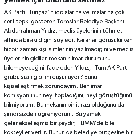
yemek için onurunu satmaz"
AK Partili Tunçaz’ın iddialarına ve imalarına çok
sert tepki gösteren Toroslar Belediye Başkanı
Abdurrahman Yıldız, meclis üyelerinin töhmet
altında bırakıldığını söyledi. Kararlar görüşülürken
hiçbir zaman kişi isimlerinin yazılmadığını ve meclis
üyelerinin gidilen mekanın imar durumunu
bilemeyeceğini ifade eden Yıldız, "Tüm AK Parti
grubu sizin gibi mi düşünüyor? Bunu
kişiselleştirmek zorundayım. Ben imar
komisyonunun neyi topladığını, neyi görüştüğünü
bilmiyorum. Bu mekanın bir itirazı olduğunu da
şimdi sizden öğreniyorum. Bu yemek
gelenekselleşmiş bir şeydir, TBMM’de bile
kokteyller verilir. Bunun da belediye bütçesine bir