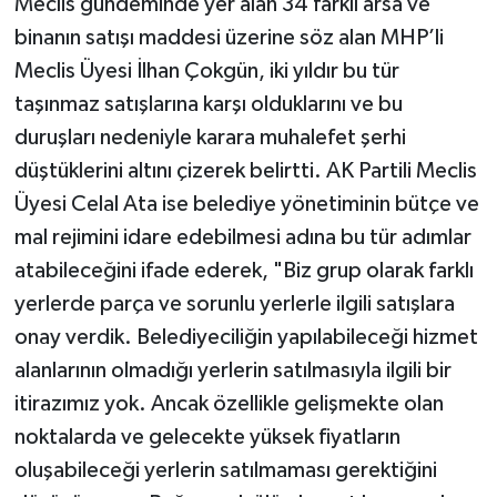
Meclis gündeminde yer alan 34 farklı arsa ve
binanın satışı maddesi üzerine söz alan MHP’li
Meclis Üyesi İlhan Çokgün, iki yıldır bu tür
taşınmaz satışlarına karşı olduklarını ve bu
duruşları nedeniyle karara muhalefet şerhi
düştüklerini altını çizerek belirtti. AK Partili Meclis
Üyesi Celal Ata ise belediye yönetiminin bütçe ve
mal rejimini idare edebilmesi adına bu tür adımlar
atabileceğini ifade ederek, "Biz grup olarak farklı
yerlerde parça ve sorunlu yerlerle ilgili satışlara
onay verdik. Belediyeciliğin yapılabileceği hizmet
alanlarının olmadığı yerlerin satılmasıyla ilgili bir
itirazımız yok. Ancak özellikle gelişmekte olan
noktalarda ve gelecekte yüksek fiyatların
oluşabileceği yerlerin satılmaması gerektiğini