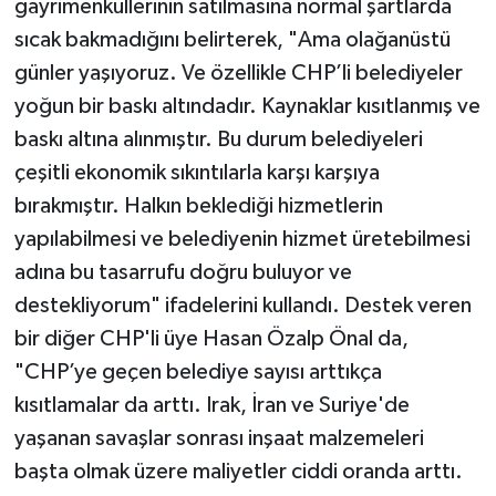
gayrimenkullerinin satılmasına normal şartlarda
sıcak bakmadığını belirterek, "Ama olağanüstü
günler yaşıyoruz. Ve özellikle CHP’li belediyeler
yoğun bir baskı altındadır. Kaynaklar kısıtlanmış ve
baskı altına alınmıştır. Bu durum belediyeleri
çeşitli ekonomik sıkıntılarla karşı karşıya
bırakmıştır. Halkın beklediği hizmetlerin
yapılabilmesi ve belediyenin hizmet üretebilmesi
adına bu tasarrufu doğru buluyor ve
destekliyorum" ifadelerini kullandı. Destek veren
bir diğer CHP'li üye Hasan Özalp Önal da,
"CHP’ye geçen belediye sayısı arttıkça
kısıtlamalar da arttı. Irak, İran ve Suriye'de
yaşanan savaşlar sonrası inşaat malzemeleri
başta olmak üzere maliyetler ciddi oranda arttı.