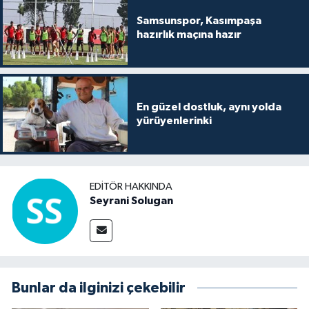
Samsunspor, Kasımpaşa
hazırlık maçına hazır
En güzel dostluk, aynı yolda
yürüyenlerinki
EDITÖR HAKKINDA
Seyrani Solugan
Bunlar da ilginizi çekebilir