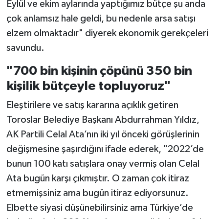
Eylül ve ekim aylarında yaptığımız bütçe şu anda
çok anlamsız hale geldi, bu nedenle arsa satışı
elzem olmaktadır" diyerek ekonomik gerekçeleri
savundu.
"700 bin kişinin çöpünü 350 bin
kişilik bütçeyle topluyoruz"
Eleştirilere ve satış kararına açıklık getiren
Toroslar Belediye Başkanı Abdurrahman Yıldız,
AK Partili Celal Ata’nın iki yıl önceki görüşlerinin
değişmesine şaşırdığını ifade ederek, "2022’de
bunun 100 katı satışlara onay vermiş olan Celal
Ata bugün karşı çıkmıştır. O zaman çok itiraz
etmemişsiniz ama bugün itiraz ediyorsunuz.
Elbette siyasi düşünebilirsiniz ama Türkiye’de