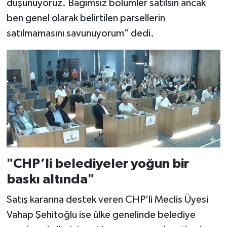
düşünüyoruz. Bağımsız bölümler satılsın ancak
ben genel olarak belirtilen parsellerin
satılmamasını savunuyorum" dedi.
"CHP’li belediyeler yoğun bir
baskı altında"
Satış kararına destek veren CHP'li Meclis Üyesi
Vahap Şehitoğlu ise ülke genelinde belediye