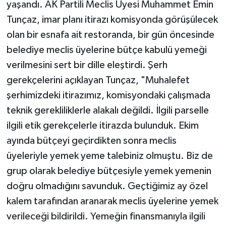
yaşandı. AK Partili Meclis Üyesi Muhammet Emin
Tunçaz, imar planı itirazı komisyonda görüşülecek
olan bir esnafa ait restoranda, bir gün öncesinde
belediye meclis üyelerine bütçe kabulü yemeği
verilmesini sert bir dille eleştirdi. Şerh
gerekçelerini açıklayan Tunçaz, "Muhalefet
şerhimizdeki itirazımız, komisyondaki çalışmada
teknik gerekliliklerle alakalı değildi. İlgili parselle
ilgili etik gerekçelerle itirazda bulunduk. Ekim
ayında bütçeyi geçirdikten sonra meclis
üyeleriyle yemek yeme talebiniz olmuştu. Biz de
grup olarak belediye bütçesiyle yemek yemenin
doğru olmadığını savunduk. Geçtiğimiz ay özel
kalem tarafından aranarak meclis üyelerine yemek
verileceği bildirildi. Yemeğin finansmanıyla ilgili