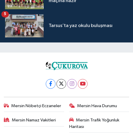
maçına hazır
5
Tarsus’ta yaz okulu buluşması
Mersin Nöbetçi Eczaneler
Mersin Hava Durumu
Mersin Namaz Vakitleri
Mersin Trafik Yoğunluk
Haritası