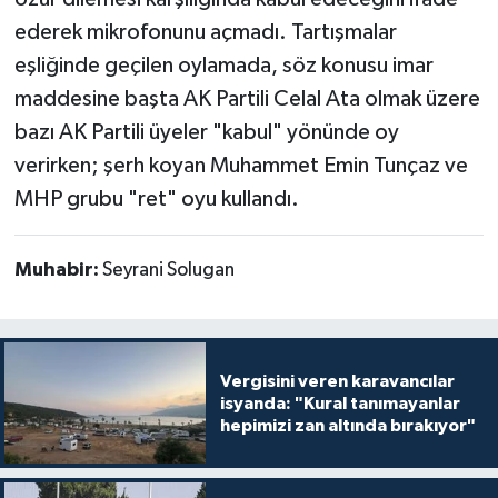
ederek mikrofonunu açmadı. Tartışmalar
eşliğinde geçilen oylamada, söz konusu imar
maddesine başta AK Partili Celal Ata olmak üzere
bazı AK Partili üyeler "kabul" yönünde oy
verirken; şerh koyan Muhammet Emin Tunçaz ve
MHP grubu "ret" oyu kullandı.
Muhabir:
Seyrani Solugan
Vergisini veren karavancılar
isyanda: "Kural tanımayanlar
hepimizi zan altında bırakıyor"