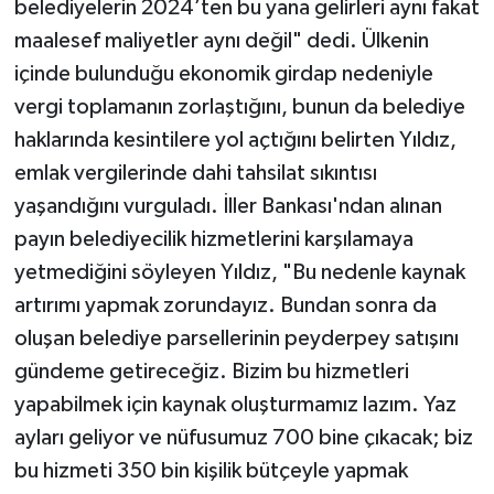
belediyelerin 2024’ten bu yana gelirleri aynı fakat
maalesef maliyetler aynı değil" dedi. Ülkenin
içinde bulunduğu ekonomik girdap nedeniyle
vergi toplamanın zorlaştığını, bunun da belediye
haklarında kesintilere yol açtığını belirten Yıldız,
emlak vergilerinde dahi tahsilat sıkıntısı
yaşandığını vurguladı. İller Bankası'ndan alınan
payın belediyecilik hizmetlerini karşılamaya
yetmediğini söyleyen Yıldız, "Bu nedenle kaynak
artırımı yapmak zorundayız. Bundan sonra da
oluşan belediye parsellerinin peyderpey satışını
gündeme getireceğiz. Bizim bu hizmetleri
yapabilmek için kaynak oluşturmamız lazım. Yaz
ayları geliyor ve nüfusumuz 700 bine çıkacak; biz
bu hizmeti 350 bin kişilik bütçeyle yapmak