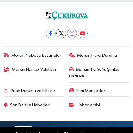
Mersin Nöbetçi Eczaneler
Mersin Hava Durumu
Mersin Namaz Vakitleri
Mersin Trafik Yoğunluk
Haritası
Puan Durumu ve Fikstür
Tüm Manşetler
Son Dakika Haberleri
Haber Arşivi
RSS
Copyright © 2025. Her hakkı saklıdır.