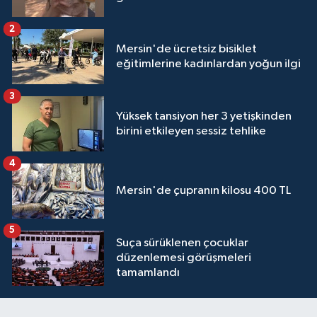
2
Mersin'de ücretsiz bisiklet
eğitimlerine kadınlardan yoğun ilgi
3
Yüksek tansiyon her 3 yetişkinden
birini etkileyen sessiz tehlike
4
Mersin'de çupranın kilosu 400 TL
5
Suça sürüklenen çocuklar
düzenlemesi görüşmeleri
tamamlandı