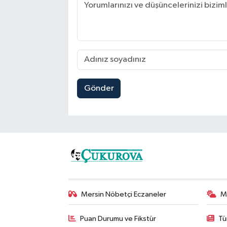
Gönder
Mersin Nöbetçi Eczaneler
M
Puan Durumu ve Fikstür
Tü