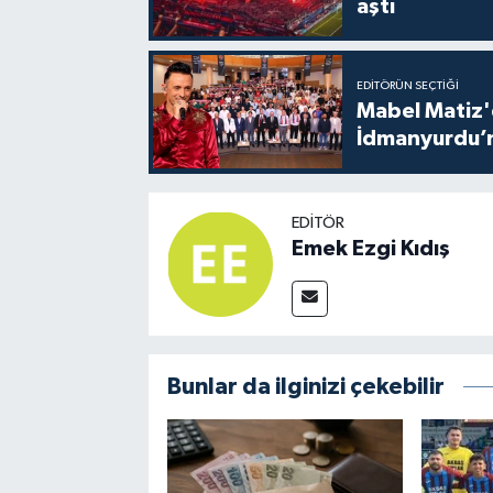
aştı
EDITÖRÜN SEÇTIĞI
Mabel Matiz'
İdmanyurdu’n
EDITÖR
Emek Ezgi Kıdış
Bunlar da ilginizi çekebilir