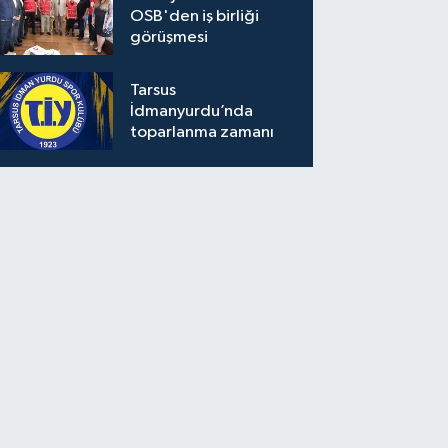
OSB'den iş birliği
görüşmesi
Tarsus
İdmanyurdu’nda
toparlanma zamanı