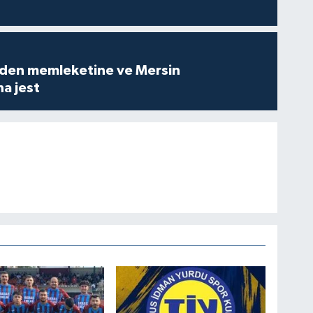
den memleketine ve Mersin
a jest