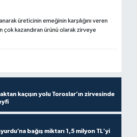
rak üreticinin emeğinin karşılığını veren
 çok kazandıran ürünü olarak zirveye
aktan kaçışın yolu Toroslar’ın zirvesinde
yfi
urdu’na bağış miktarı 1,5 milyon TL'yi