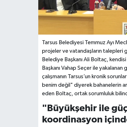
Tarsus Belediyesi Temmuz Ayı Meclis
projeler ve vatandaşların talepleri
Belediye Başkanı Ali Boltaç, kendis
Başkanı Vahap Seçer ile yakalanan g
çalışmanın Tarsus’un kronik sorunları
benim değil" diyerek bahanelerin ar
eden Boltaç, ortak sorumluluk bilinci
"Büyükşehir ile güçl
koordinasyon içind