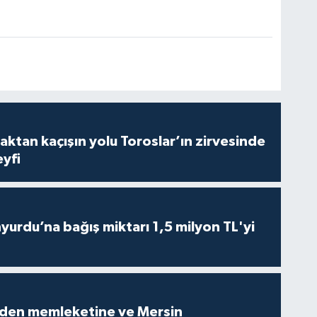
aktan kaçışın yolu Toroslar’ın zirvesinde
yfi
urdu’na bağış miktarı 1,5 milyon TL'yi
den memleketine ve Mersin