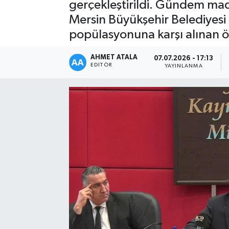
gerçekleştirildi. Gündem madd
Mersin Büyükşehir Belediyesi i
popülasyonuna karşı alınan ö
AHMET ATALA
07.07.2026 - 17:13
EDITÖR
YAYINLANMA