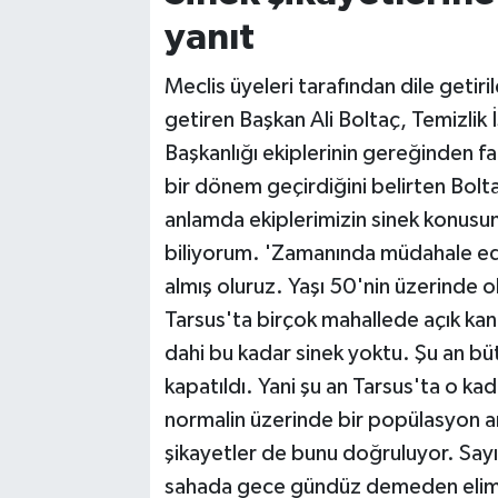
yanıt
Meclis üyeleri tarafından dile getiri
getiren Başkan Ali Boltaç, Temizlik 
Başkanlığı ekiplerinin gereğinden fa
bir dönem geçirdiğini belirten Bolta
anlamda ekiplerimizin sinek konusund
biliyorum. 'Zamanında müdahale edi
almış oluruz. Yaşı 50'nin üzerinde ola
Tarsus'ta birçok mahallede açık kan
dahi bu kadar sinek yoktu. Şu an büt
kapatıldı. Yani şu an Tarsus'ta o ka
normalin üzerinde bir popülasyon a
şikayetler de bunu doğruluyor. Sayıs
sahada gece gündüz demeden elimi