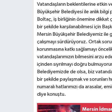
Vatandaşların beklentilerine etkin 
Büyükşehir Belediyesi ile anlık bilgi
Boltaç, iş birliğinin önemine dikkat 
bir şekilde karşılanabilmesi için Baş
Mersin Büyükşehir Belediyemiz ile gü
çalışmayı sürdürüyoruz. Ortak sorum
korunmasına katkı sağlamayı önceli
vatandaşlarımızın bilmesini arzu ed
içinden sıyrılmayı doğru bulmuyoru
Belediyemizde de olsa, biz vatandaşın
bir şekilde paylaşmak ve sorunları 
numaralı hatlarımızı da arasalar, emi
diye konuştu.
Mersin İdman