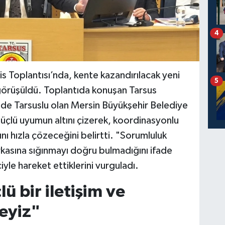
4
 Toplantısı’nda, kente kazandırılacak yeni
5
 görüşüldü. Toplantıda konuşan Tarsus
i de Tarsuslu olan Mersin Büyükşehir Belediye
üçlü uyumun altını çizerek, koordinasyonlu
nı hızla çözeceğini belirtti. "Sorumluluk
kasına sığınmayı doğru bulmadığını ifade
yle hareket ettiklerini vurguladı.
ü bir iletişim ve
eyiz"