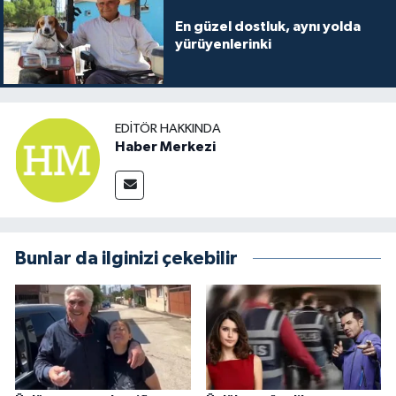
En güzel dostluk, aynı yolda
yürüyenlerinki
EDITÖR HAKKINDA
Haber Merkezi
Bunlar da ilginizi çekebilir