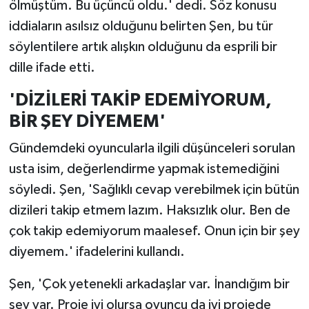
ölmüştüm. Bu üçüncü oldu.' dedi. Söz konusu
iddiaların asılsız olduğunu belirten Şen, bu tür
söylentilere artık alışkın olduğunu da esprili bir
dille ifade etti.
'DİZİLERİ TAKİP EDEMİYORUM,
BİR ŞEY DİYEMEM'
Gündemdeki oyuncularla ilgili düşünceleri sorulan
usta isim, değerlendirme yapmak istemediğini
söyledi. Şen, 'Sağlıklı cevap verebilmek için bütün
dizileri takip etmem lazım. Haksızlık olur. Ben de
çok takip edemiyorum maalesef. Onun için bir şey
diyemem.' ifadelerini kullandı.
Şen, 'Çok yetenekli arkadaşlar var. İnandığım bir
şey var. Proje iyi olursa oyuncu da iyi projede