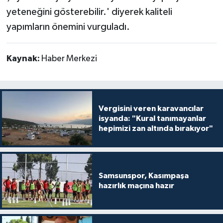
yeteneğini gösterebilir.' diyerek kaliteli
yapımların önemini vurguladı.
Kaynak:
Haber Merkezi
Vergisini veren karavancılar
isyanda: "Kural tanımayanlar
hepimizi zan altında bırakıyor"
Samsunspor, Kasımpaşa
hazırlık maçına hazır