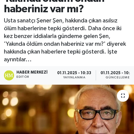
haberiniz var mı?
Usta sanatçı Şener Şen, hakkında çıkan asılsız
ölüm haberlerine tepki gösterdi. Daha önce iki
kez benzer iddialarla gündeme gelen Şen,
'Yakında öldüm ondan haberiniz var mı?' diyerek
hakkında çıkan haberlere tepki gösterdi. İşte
ayrıntılar...
HABER MERKEZI
01.11.2025 - 10:33
01.11.2025 - 10:3
EDITÖR
YAYINLANMA
GÜNCELLEME