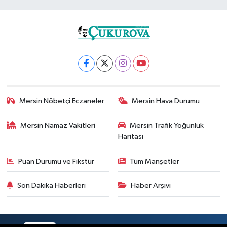
Mersin Nöbetçi Eczaneler
Mersin Hava Durumu
Mersin Namaz Vakitleri
Mersin Trafik Yoğunluk
Haritası
Puan Durumu ve Fikstür
Tüm Manşetler
Son Dakika Haberleri
Haber Arşivi