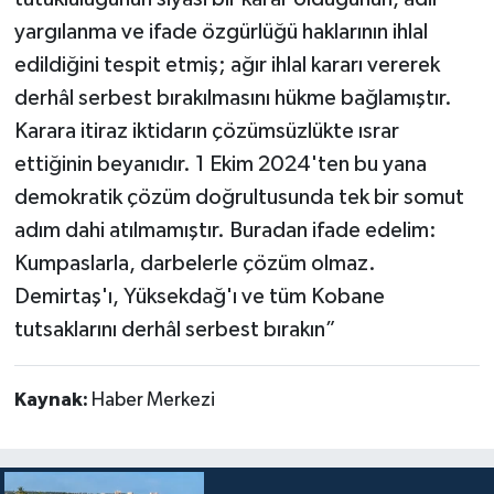
yargılanma ve ifade özgürlüğü haklarının ihlal
edildiğini tespit etmiş; ağır ihlal kararı vererek
derhâl serbest bırakılmasını hükme bağlamıştır.
Karara itiraz iktidarın çözümsüzlükte ısrar
ettiğinin beyanıdır. 1 Ekim 2024'ten bu yana
demokratik çözüm doğrultusunda tek bir somut
adım dahi atılmamıştır. Buradan ifade edelim:
Kumpaslarla, darbelerle çözüm olmaz.
Demirtaş'ı, Yüksekdağ'ı ve tüm Kobane
tutsaklarını derhâl serbest bırakın”
Kaynak:
Haber Merkezi