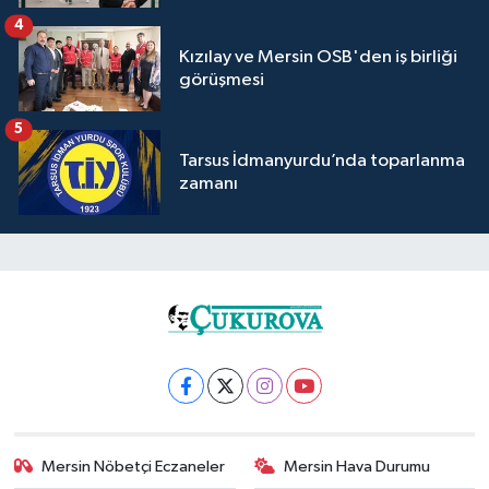
4
Kızılay ve Mersin OSB'den iş birliği
görüşmesi
5
Tarsus İdmanyurdu’nda toparlanma
zamanı
Mersin Nöbetçi Eczaneler
Mersin Hava Durumu