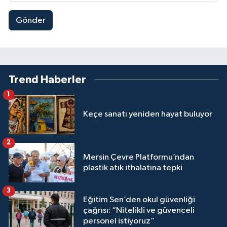
Gönder
Trend Haberler
1
Keçe sanatı yeniden hayat buluyor
2
Mersin Çevre Platformu’ndan
plastik atık ithalatına tepki
3
Eğitim Sen’den okul güvenliği
çağrısı: “Nitelikli ve güvenceli
personel istiyoruz”