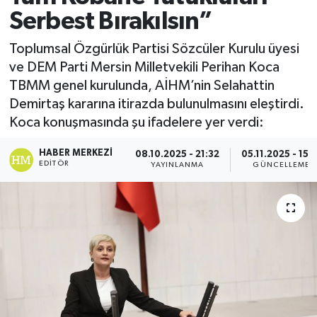
Serbest Bırakılsın”
Toplumsal Özgürlük Partisi Sözcüler Kurulu üyesi
ve DEM Parti Mersin Milletvekili Perihan Koca
TBMM genel kurulunda, AİHM’nin Selahattin
Demirtaş kararına itirazda bulunulmasını eleştirdi.
Koca konuşmasında şu ifadelere yer verdi:
HABER MERKEZI
08.10.2025 - 21:32
05.11.2025 - 15:2
EDITÖR
YAYINLANMA
GÜNCELLEME