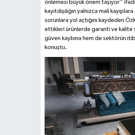
önlemesi büyük önem taşıyor” ifade
kayıtdışılığın yalnızca mali kayıplara
sorunlara yol açtığını kaydeden Özk
ettikleri ürünlerde garanti ve kali
güven kaybına hem de sektörün iti
konuştu.