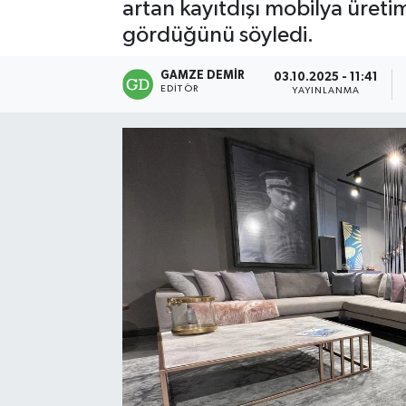
artan kayıtdışı mobilya üretim
gördüğünü söyledi.
GAMZE DEMIR
03.10.2025 - 11:41
EDITÖR
YAYINLANMA