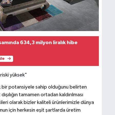
psamında 634,3 milyon liralık hibe
üle
riski yüksek"
 bir potansiyele sahip olduğunu belirten
 dışılığın tamamen ortadan kaldırılması
leri olarak bizler kaliteli ürünlerimizle dünya
nun için herkesin eşit şartlarda üretim