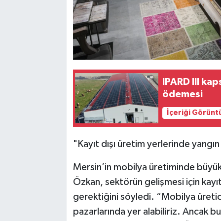
IPARD III ka
ödemesi
İçeriği Görünt
"Kayıt dışı üretim yerlerinde yangın 
Mersin’in mobilya üretiminde büyük
Özkan, sektörün gelişmesi için kayıt
gerektiğini söyledi. “Mobilya üretici
pazarlarında yer alabiliriz. Ancak bu