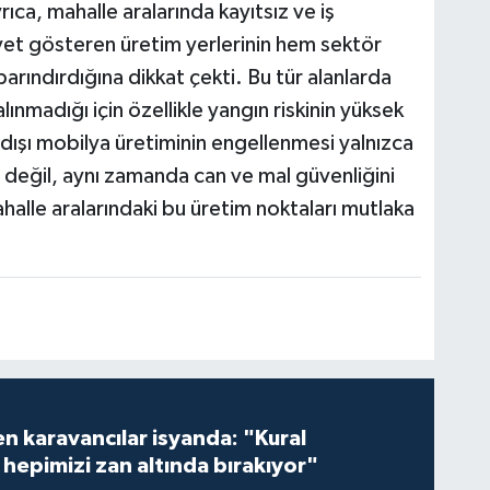
ca, mahalle aralarında kayıtsız ve iş
yet gösteren üretim yerlerinin hem sektör
barındırdığına dikkat çekti. Bu tür alanlarda
ınmadığı için özellikle yangın riskinin yüksek
ışı mobilya üretiminin engellenmesi yalnızca
değil, aynı zamanda can ve mal güvenliğini
alle aralarındaki bu üretim noktaları mutlaka
en karavancılar isyanda: "Kural
hepimizi zan altında bırakıyor"