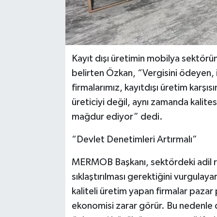
Kayıt dışı üretimin mobilya sektörün
belirten Özkan, “Vergisini ödeyen,
firmalarımız, kayıtdışı üretim karşı
üreticiyi değil, aynı zamanda kalitesi
mağdur ediyor” dedi.
“Devlet Denetimleri Artırmalı”
MERMOB Başkanı, sektördeki adil re
sıklaştırılması gerektiğini vurgulay
kaliteli üretim yapan firmalar pazar
ekonomisi zarar görür. Bu nedenle de