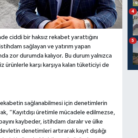
4
de ciddi bir haksız rekabet yarattığını
5
 istihdam sağlayan ve yatırım yapan
sında zor durumda kalıyor. Bu durum yalnızca
z ürünlerle karşı karşıya kalan tüketiciyi de
kabetin sağlanabilmesi için denetimlerin
arak, “Kayıtdışı üretimle mücadele edilmezse,
 payını kaybeder, istihdam daralır ve ülke
vletin denetimleri artırarak kayıt dışılığı