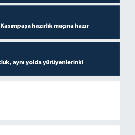
Kasımpaşa hazırlık maçına hazır
luk, aynı yolda yürüyenlerinki