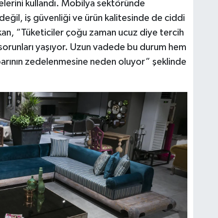
lerini kullandı. Mobilya sektöründe
 değil, iş güvenliği ve ürün kalitesinde de ciddi
an, “Tüketiciler çoğu zaman ucuz diye tercih
te sorunları yaşıyor. Uzun vadede bu durum hem
barının zedelenmesine neden oluyor” şeklinde