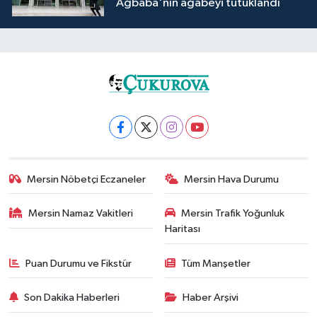
Ağbaba'nın ağabeyi tutuklandı
Mersin Nöbetçi Eczaneler
Mersin Hava Durumu
Mersin Namaz Vakitleri
Mersin Trafik Yoğunluk
Haritası
Puan Durumu ve Fikstür
Tüm Manşetler
Son Dakika Haberleri
Haber Arşivi