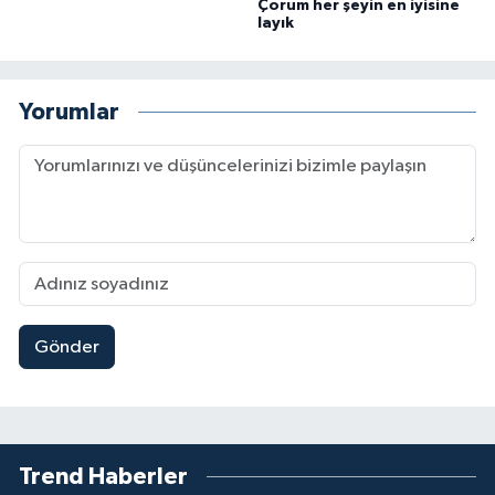
Çorum her şeyin en iyisine
layık
Yorumlar
Gönder
Trend Haberler