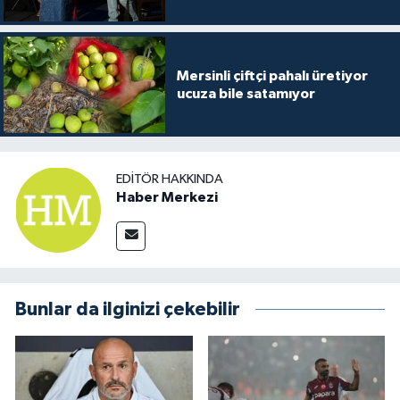
Mersinli çiftçi pahalı üretiyor
ucuza bile satamıyor
EDITÖR HAKKINDA
Haber Merkezi
Bunlar da ilginizi çekebilir