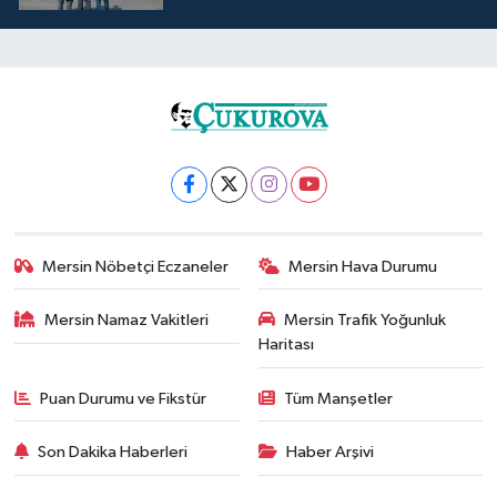
Mersin Nöbetçi Eczaneler
Mersin Hava Durumu
Mersin Namaz Vakitleri
Mersin Trafik Yoğunluk
Haritası
Puan Durumu ve Fikstür
Tüm Manşetler
Son Dakika Haberleri
Haber Arşivi