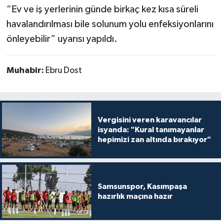
“Ev ve iş yerlerinin günde birkaç kez kısa süreli
havalandırılması bile solunum yolu enfeksiyonlarını
önleyebilir” uyarısı yapıldı.
Muhabir:
Ebru Dost
Vergisini veren karavancılar
isyanda: "Kural tanımayanlar
hepimizi zan altında bırakıyor"
Samsunspor, Kasımpaşa
hazırlık maçına hazır