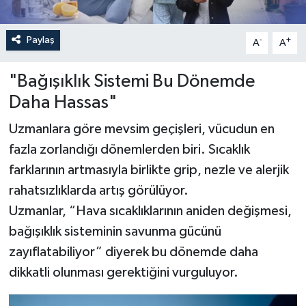
Paylaş
-
+
A
A
"Bağışıklık Sistemi Bu Dönemde
Daha Hassas"
Uzmanlara göre mevsim geçişleri, vücudun en
fazla zorlandığı dönemlerden biri. Sıcaklık
farklarının artmasıyla birlikte grip, nezle ve alerjik
rahatsızlıklarda artış görülüyor.
Uzmanlar, “Hava sıcaklıklarının aniden değişmesi,
bağışıklık sisteminin savunma gücünü
zayıflatabiliyor” diyerek bu dönemde daha
dikkatli olunması gerektiğini vurguluyor.