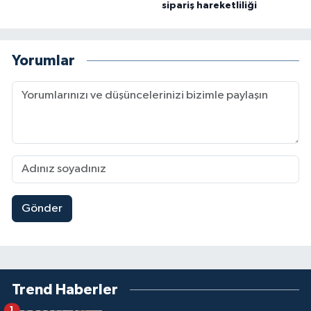
sipariş hareketliliği
Yorumlar
Gönder
Trend Haberler
1