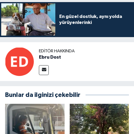
En güzel dostluk, aynı yolda
yürüyenlerinki
EDITÖR HAKKINDA
Ebru Dost
Bunlar da ilginizi çekebilir