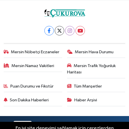
Mersin Nöbetçi Eczaneler
Mersin Hava Durumu
Mersin Namaz Vakitleri
Mersin Trafik Yoğunluk
Haritası
Puan Durumu ve Fikstür
Tüm Manşetler
Son Dakika Haberleri
Haber Arşivi
RSS
Copyright © 2025. Her hakkı saklıdır.
En iyi site deneyimi sağlamak için çerezlerden