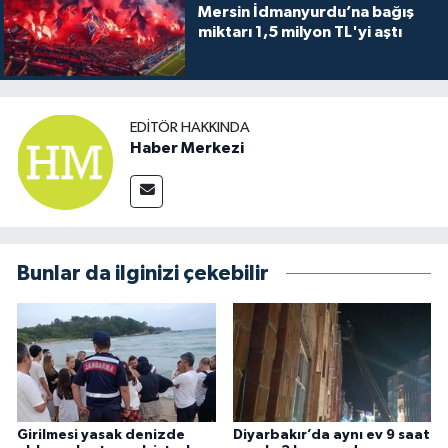
Mersin İdmanyurdu’na bağış
miktarı 1,5 milyon TL'yi aştı
EDITÖR HAKKINDA
Haber Merkezi
Bunlar da ilginizi çekebilir
Girilmesi yasak denizde
Diyarbakır’da aynı ev 9 saat