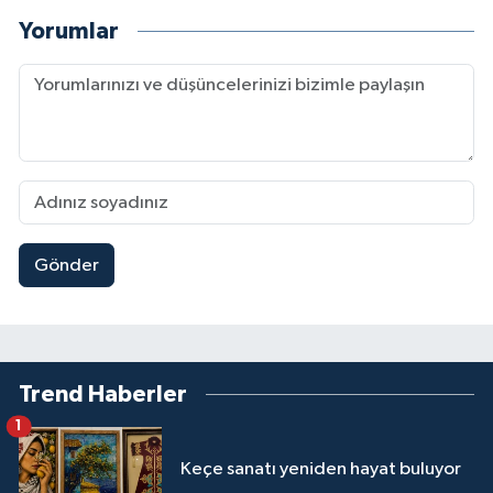
Yorumlar
Gönder
Trend Haberler
1
Keçe sanatı yeniden hayat buluyor