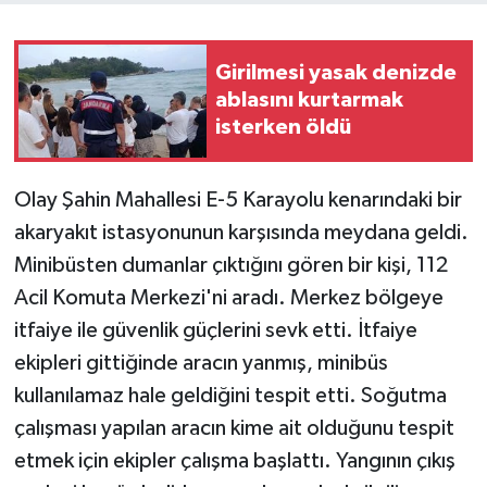
Girilmesi yasak denizde
ablasını kurtarmak
isterken öldü
Olay Şahin Mahallesi E-5 Karayolu kenarındaki bir
akaryakıt istasyonunun karşısında meydana geldi.
Minibüsten dumanlar çıktığını gören bir kişi, 112
Acil Komuta Merkezi'ni aradı. Merkez bölgeye
itfaiye ile güvenlik güçlerini sevk etti. İtfaiye
ekipleri gittiğinde aracın yanmış, minibüs
kullanılamaz hale geldiğini tespit etti. Soğutma
çalışması yapılan aracın kime ait olduğunu tespit
etmek için ekipler çalışma başlattı. Yangının çıkış