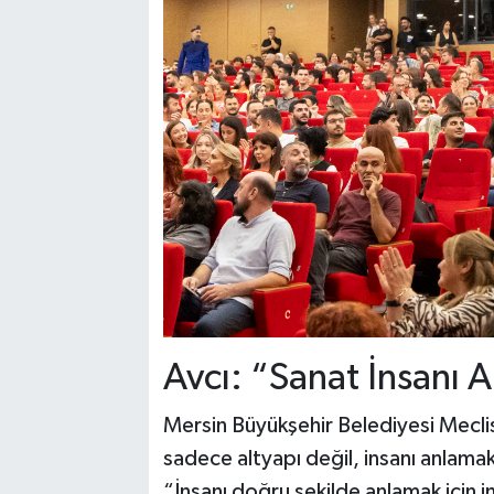
Avcı: “Sanat İnsanı 
Mersin Büyükşehir Belediyesi Meclis
sadece altyapı değil, insanı anlamakl
“İnsanı doğru şekilde anlamak için i