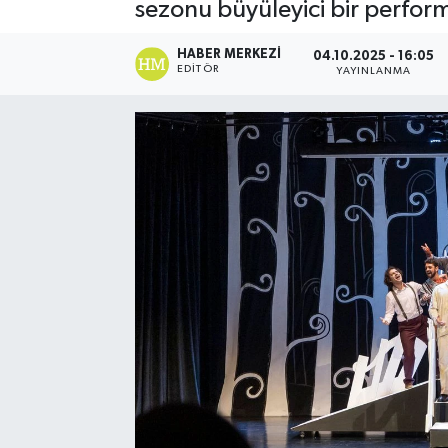
sezonu büyüleyici bir perform
HABER MERKEZI
04.10.2025 - 16:05
EDITÖR
YAYINLANMA