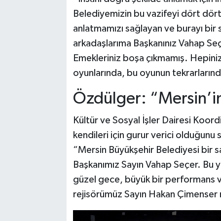
Belediyemizin bu vazifeyi dört dörtl
anlatmamızı sağlayan ve burayı bir 
arkadaşlarıma Başkanınız Vahap Seç
Emekleriniz boşa çıkmamış. Hepini
oyunlarında, bu oyunun tekrarları
Özdülger: “Mersin’in
Kültür ve Sosyal İşler Dairesi Koor
kendileri için gurur verici olduğunu 
“Mersin Büyükşehir Belediyesi bir s
Başkanımız Sayın Vahap Seçer. Bu y
güzel gece, büyük bir performans v
rejisörümüz Sayın Hakan Çimenser 