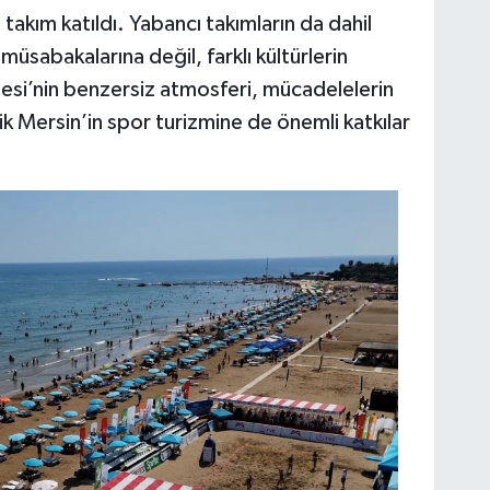
takım katıldı. Yabancı takımların da dahil
sabakalarına değil, farklı kültürlerin
esi’nin benzersiz atmosferi, mücadelelerin
lik Mersin’in spor turizmine de önemli katkılar