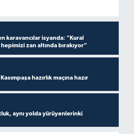
en karavancılar isyanda: "Kural
hepimizi zan altında bırakıyor"
Kasımpaşa hazırlık maçına hazır
luk, aynı yolda yürüyenlerinki