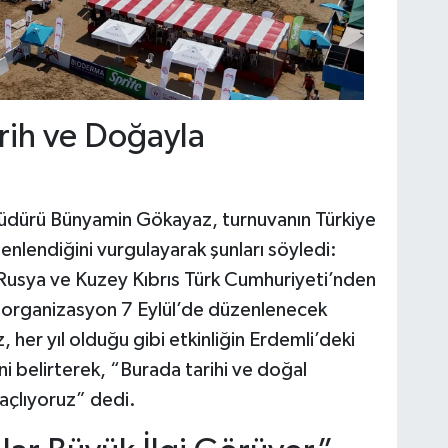
rih ve Doğayla
üdürü Bünyamin Gökayaz, turnuvanın Türkiye
nlendiğini vurgulayarak şunları söyledi:
 Rusya ve Kuzey Kıbrıs Türk Cumhuriyeti’nden
an organizasyon 7 Eylül’de düzenlenecek
her yıl olduğu gibi etkinliğin Erdemli’deki
ini belirterek, “Burada tarihi ve doğal
açlıyoruz” dedi.