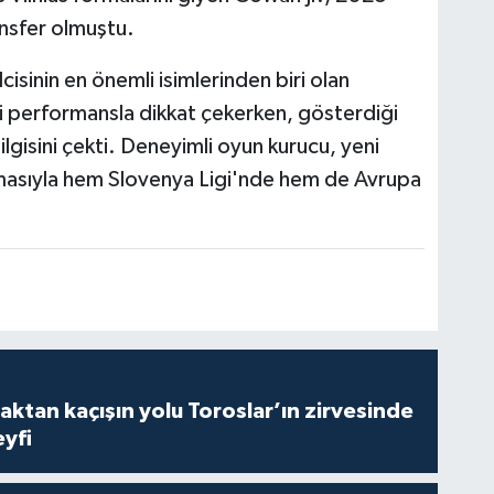
nsfer olmuştu.
sinin en önemli isimlerinden biri olan
li performansla dikkat çekerken, gösterdiği
ilgisini çekti. Deneyimli oyun kurucu, yeni
asıyla hem Slovenya Ligi'nde hem de Avrupa
aktan kaçışın yolu Toroslar’ın zirvesinde
yfi