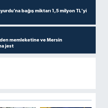
urdu’na bağış miktarı 1,5 milyon TL'yi
den memleketine ve Mersin
a jest