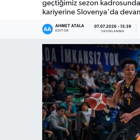
geçtiğimiz sezon kadrosunda y
kariyerine Slovenya'da deva
AHMET ATALA
07.07.2026 - 15:39
EDITÖR
YAYINLANMA