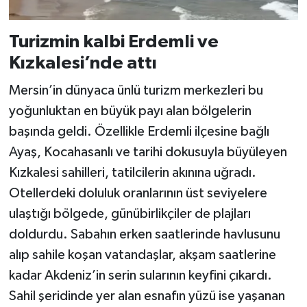
Turizmin kalbi Erdemli ve
Kızkalesi’nde attı
Mersin’in dünyaca ünlü turizm merkezleri bu
yoğunluktan en büyük payı alan bölgelerin
başında geldi. Özellikle Erdemli ilçesine bağlı
Ayaş, Kocahasanlı ve tarihi dokusuyla büyüleyen
Kızkalesi sahilleri, tatilcilerin akınına uğradı.
Otellerdeki doluluk oranlarının üst seviyelere
ulaştığı bölgede, günübirlikçiler de plajları
doldurdu. Sabahın erken saatlerinde havlusunu
alıp sahile koşan vatandaşlar, akşam saatlerine
kadar Akdeniz’in serin sularının keyfini çıkardı.
Sahil şeridinde yer alan esnafın yüzü ise yaşanan