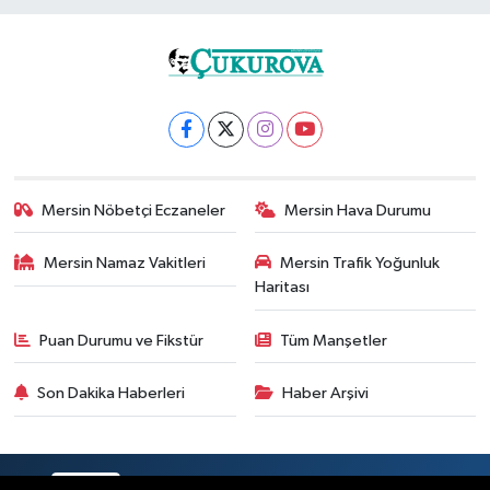
Mersin Nöbetçi Eczaneler
Mersin Hava Durumu
Mersin Namaz Vakitleri
Mersin Trafik Yoğunluk
Haritası
Puan Durumu ve Fikstür
Tüm Manşetler
Son Dakika Haberleri
Haber Arşivi
RSS
Copyright © 2025. Her hakkı saklıdır.