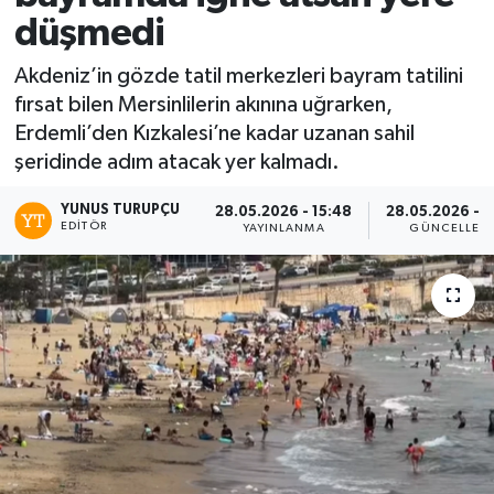
düşmedi
Akdeniz’in gözde tatil merkezleri bayram tatilini
fırsat bilen Mersinlilerin akınına uğrarken,
Erdemli’den Kızkalesi’ne kadar uzanan sahil
şeridinde adım atacak yer kalmadı.
YUNUS TURUPÇU
28.05.2026 - 15:48
28.05.2026 - 1
EDITÖR
YAYINLANMA
GÜNCELLEM