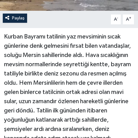
Paylaş
-
+
A
A
Kurban Bayramı tatilinin yaz mevsiminin sıcak
günlerine denk gelmesini fırsat bilen vatandaşlar,
soluğu Mersin sahillerinde aldı. Hava sıcaklığının
mevsim normallerinde seyrettiği kentte, bayram
tatiliyle birlikte deniz sezonu da resmen açılmış
oldu. Hem Mersinlilerin hem de çevre illerden
gelen binlerce tatilcinin ortak adresi olan mavi
sular, uzun zamandır özlenen hareketli günlerine
geri döndü. Tatilin ilk gününden itibaren
yoğunluğun katlanarak arttığı sahillerde,
şemsiyeler ardı ardına sıralanırken, deniz