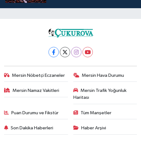
Mersin Nöbetçi Eczaneler
Mersin Hava Durumu
Mersin Namaz Vakitleri
Mersin Trafik Yoğunluk
Haritası
Puan Durumu ve Fikstür
Tüm Manşetler
Son Dakika Haberleri
Haber Arşivi