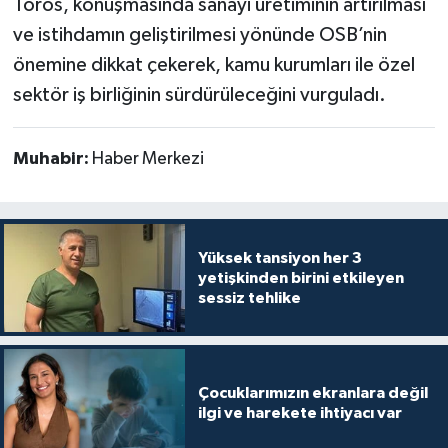
Toros, konuşmasında sanayi üretiminin artırılması
ve istihdamın geliştirilmesi yönünde OSB’nin
önemine dikkat çekerek, kamu kurumları ile özel
sektör iş birliğinin sürdürüleceğini vurguladı.
Muhabir:
Haber Merkezi
Yüksek tansiyon her 3
yetişkinden birini etkileyen
sessiz tehlike
Çocuklarımızın ekranlara değil
ilgi ve harekete ihtiyacı var