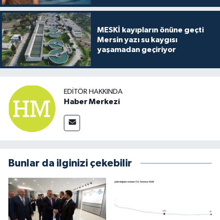
MESKİ kayıpların önüne geçti
Mersin yazı su kaygısı
yaşamadan geçiriyor
EDITÖR HAKKINDA
Haber Merkezi
Bunlar da ilginizi çekebilir