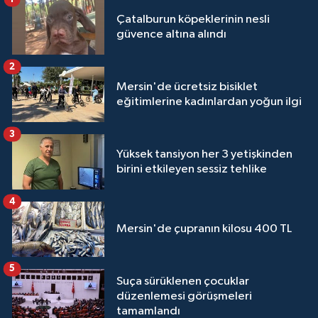
Çatalburun köpeklerinin nesli
güvence altına alındı
2
Mersin'de ücretsiz bisiklet
eğitimlerine kadınlardan yoğun ilgi
3
Yüksek tansiyon her 3 yetişkinden
birini etkileyen sessiz tehlike
4
Mersin'de çupranın kilosu 400 TL
5
Suça sürüklenen çocuklar
düzenlemesi görüşmeleri
tamamlandı