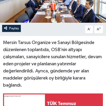
Paylaş
-
+
A
A
Mersin Tarsus Organize ve Sanayi Bölgesinde
düzenlenen toplantıda, OSB’nin altyapı
çalışmaları, sanayicilere sunulan hizmetler, devam
eden projeler ve planlanan yatırımlar
değerlendirildi. Ayrıca, gündemde yer alan
maddeler görüşülerek oy birliğiyle karara
bağlandı.
TÜİK Temmuz