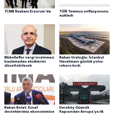
TCMB Başkanı Erzurum'da
TÜİK Temmuz enflasyonunu
açıkladı
Mükellefler vergi incelemesi
Bakan Uraloğlu: İstanbul
başlamadan eksiklerini
Havalimanı günlük yolcu
düzeltebilecek
rekoru kırdı
Bakan Bolat: Esnaf
Dereköy Gümrük
desteklerimiz ekonomimize
Kapısından Avrupa’ya ilk