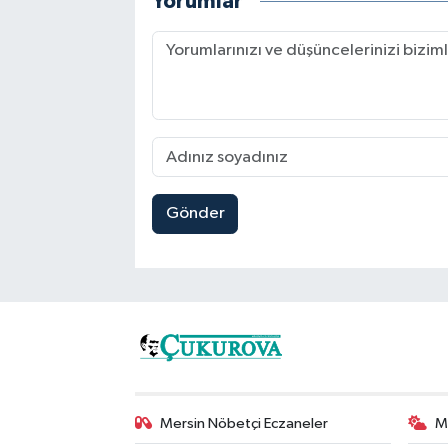
Yorumlar
Gönder
Mersin Nöbetçi Eczaneler
M