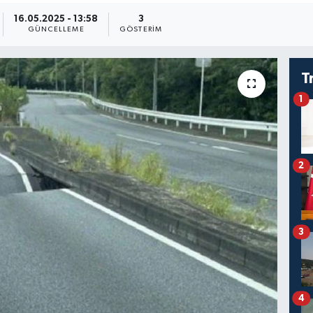
16.05.2025 - 13:58
3
GÜNCELLEME
GÖSTERIM
T
1
2
3
4