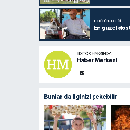
EDITÖRÜN SEÇTIĞI
En güzel dost
EDITÖR HAKKINDA
Haber Merkezi
Bunlar da ilginizi çekebilir