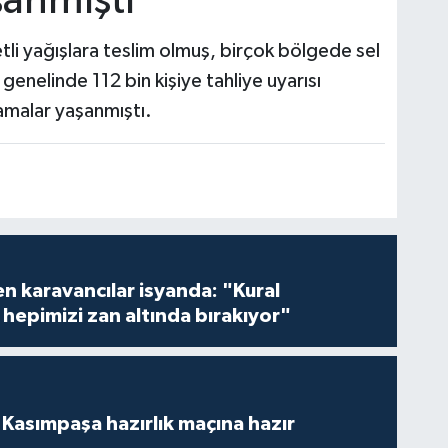
şanmıştı
tli yağışlara teslim olmuş, birçok bölgede sel
genelinde 112 bin kişiye tahliye uyarısı
samalar yaşanmıştı.
en karavancılar isyanda: "Kural
hepimizi zan altında bırakıyor"
Kasımpaşa hazırlık maçına hazır