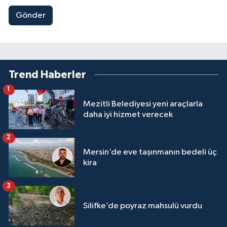
Gönder
Trend Haberler
1
Mezitli Belediyesi yeni araçlarla
daha iyi hizmet verecek
2
Mersin’de eve taşınmanın bedeli üç
kira
3
Silifke’de poyraz mahsulü vurdu