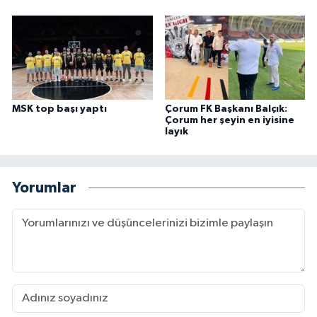
MSK top başı yaptı
Çorum FK Başkanı Balçık:
Çorum her şeyin en iyisine
layık
Yorumlar