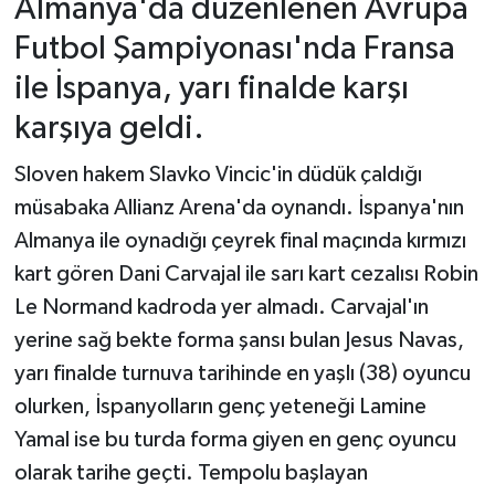
Almanya'da düzenlenen Avrupa
Futbol Şampiyonası'nda Fransa
ile İspanya, yarı finalde karşı
karşıya geldi.
Sloven hakem Slavko Vincic'in düdük çaldığı
müsabaka Allianz Arena'da oynandı. İspanya'nın
Almanya ile oynadığı çeyrek final maçında kırmızı
kart gören Dani Carvajal ile sarı kart cezalısı Robin
Le Normand kadroda yer almadı. Carvajal'ın
yerine sağ bekte forma şansı bulan Jesus Navas,
yarı finalde turnuva tarihinde en yaşlı (38) oyuncu
olurken, İspanyolların genç yeteneği Lamine
Yamal ise bu turda forma giyen en genç oyuncu
olarak tarihe geçti. Tempolu başlayan