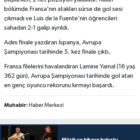
bölümde Fransa'nın atakları sürse de gol sesi
çıkmadı ve Luis de la Fuente'nin öğrencileri
sahadan 2-1 galip ayrıldı.
Adını finale yazdıran İspanya, Avrupa
Şampiyonası tarihinde 5. kez finale çıktı.
Fransa filelerini havalandıran Lamine Yamal (16 yaş
362 gün), Avrupa Şampiyonası tarihinde gol atan
en genç oyuncu rekorunu kırmayı başardı.
Muhabir:
Haber Merkezi
Müzik ve hikaye buluştu