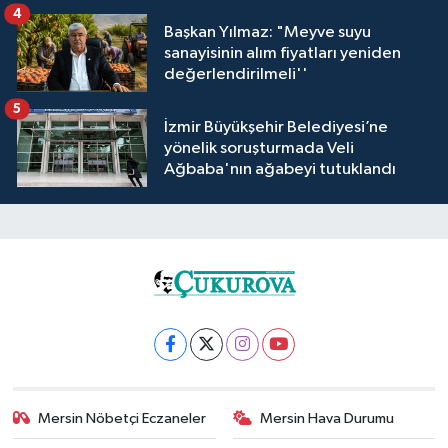
4
Başkan Yılmaz: "Meyve suyu
sanayisinin alım fiyatları yeniden
değerlendirilmeli''
5
İzmir Büyükşehir Belediyesi’ne
yönelik soruşturmada Veli
Ağbaba'nın ağabeyi tutuklandı
Mersin Nöbetçi Eczaneler
Mersin Hava Durumu