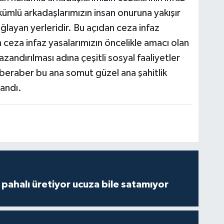
kümlü arkadaşlarımızın insan onuruna yakışır
layan yerleridir. Bu açıdan ceza infaz
 ceza infaz yasalarımızın öncelikle amacı olan
andırılması adına çeşitli sosyal faaliyetler
 beraber bu ana somut güzel ana şahitlik
landı.
çi pahalı üretiyor ucuza bile satamıyor