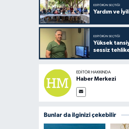
EDITÖRÜN SEÇTIĞI
Yardım ve İyil
EDITÖRÜN SEÇTIĞI
Yüksek tansiy
sessiz tehlik
EDITÖR HAKKINDA
Haber Merkezi
Bunlar da ilginizi çekebilir