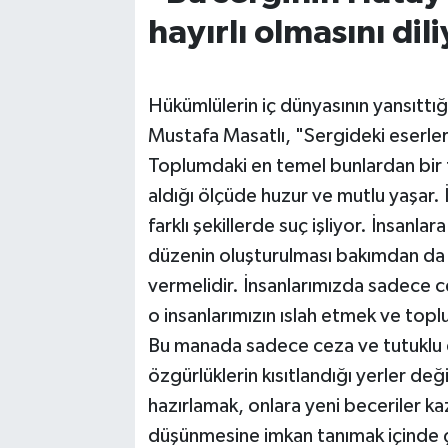
hayırlı olmasını di
Hükümlülerin iç dünyasının yansıttığ
Mustafa Masatlı, "Sergideki eserle
Toplumdaki en temel bunlardan bir ta
aldığı ölçüde huzur ve mutlu yaşar. 
farklı şekillerde suç işliyor. İnsanl
düzenin oluşturulması bakımdan da a
vermelidir. İnsanlarımızda sadece 
o insanlarımızın ıslah etmek ve top
Bu manada sadece ceza ve tutuklu e
özgürlüklerin kısıtlandığı yerler değ
hazırlamak, onlara yeni beceriler ka
düşünmesine imkan tanımak içinde 