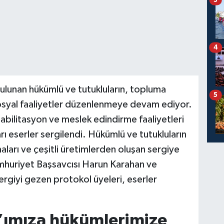
4
ulunan hükümlü ve tutukluların, topluma
5
syal faaliyetler düzenlenmeye devam ediyor.
habilitasyon ve meslek edindirme faaliyetleri
ı eserler sergilendi. Hükümlü ve tutukluların
şmaları ve çeşitli üretimlerden oluşan sergiye
mhuriyet Başsavcısı Harun Karahan ve
 sergiyi gezen protokol üyeleri, eserler
’ımıza hükümlerimize