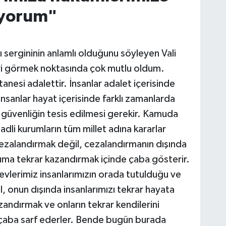
liyorum"
ı sergininin anlamlı olduğunu söyleyen Vali
ri görmek noktasında çok mutlu oldum.
nesi adalettir. İnsanlar adalet içerisinde
İnsanlar hayat içerisinde farklı zamanlarda
ara güvenliğin tesis edilmesi gerekir. Kamuda
dli kurumların tüm millet adına kararlar
cezalandırmak değil, cezalandırmanın dışında
luma tekrar kazandırmak içinde çaba gösterir.
vlerimiz insanlarımızın orada tutulduğu ve
il, onun dışında insanlarımızı tekrar hayata
zandırmak ve onların tekrar kendilerini
çaba sarf ederler. Bende bugün burada