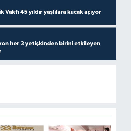
ik Vakfı 45 yıldır yaşlılara kucak açıyor
on her 3 yetişkinden birini etkileyen
e