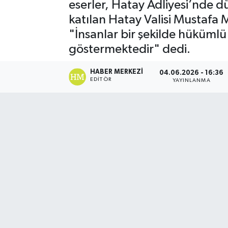
eserler, Hatay Adliyesi’nde d
katılan Hatay Valisi Mustafa M
"İnsanlar bir şekilde hükümlü 
göstermektedir" dedi.
HABER MERKEZI
04.06.2026 - 16:36
EDITÖR
YAYINLANMA