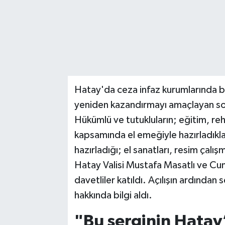
Hatay'da ceza infaz kurumlarında b
yeniden kazandırmayı amaçlayan so
Hükümlü ve tutukluların; eğitim, re
kapsamında el emeğiyle hazırladıklar
hazırladığı; el sanatları, resim çalı
Hatay Valisi Mustafa Masatlı ve Cu
davetliler katıldı. Açılışın ardından
hakkında bilgi aldı.
"Bu serginin Hatay