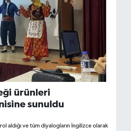
eği ürünleri
nisine sunuldu
rol aldığı ve tüm diyalogların İngilizce olarak