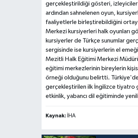
gerçekleştirildiği gösteri, izleyicile
ardından sahnelenen oyun, kursiyerle
faaliyetlerle birleştirebildiğini or
Merkezi kursiyerleri halk oyunları gö
kursiyerler de Türkçe sunumlar gerçe
sergisinde ise kursiyerlerin el emeği
Mezitli Halk Eğitimi Merkezi Müdürü H
eğitimi merkezlerinin bireylerin kişi
örneği olduğunu belirtti. Türkiye'd
gerçekleştirilen ilk İngilizce tiyatro
etkinlik, yabancı dil eğitiminde yeni
Kaynak:
İHA