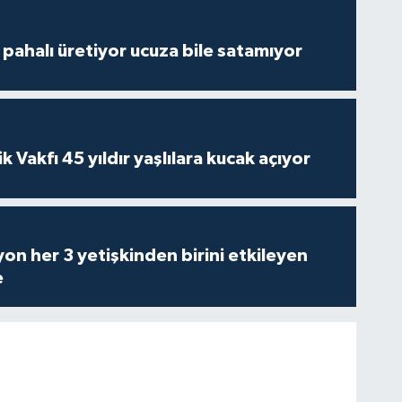
çi pahalı üretiyor ucuza bile satamıyor
ik Vakfı 45 yıldır yaşlılara kucak açıyor
on her 3 yetişkinden birini etkileyen
e