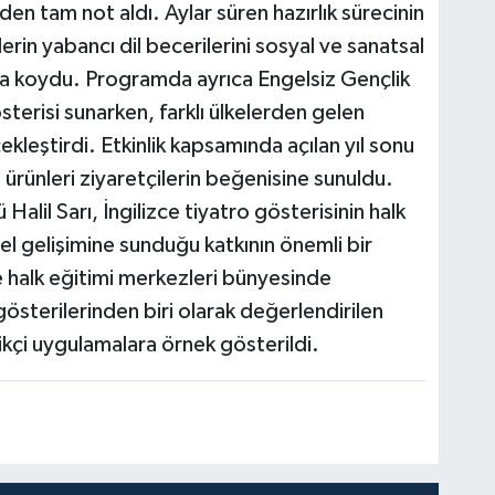
rden tam not aldı. Aylar süren hazırlık sürecinin
rin yabancı dil becerilerini sosyal ve sanatsal
taya koydu. Programda ayrıca Engelsiz Gençlik
sterisi sunarken, farklı ülkelerden gelen
kleştirdi. Etkinlik kapsamında açılan yıl sonu
 ürünleri ziyaretçilerin beğenisine sunuldu.
alil Sarı, İngilizce tiyatro gösterisinin halk
sel gelişimine sunduğu katkının önemli bir
e halk eğitimi merkezleri bünyesinde
 gösterilerinden biri olarak değerlendirilen
likçi uygulamalara örnek gösterildi.